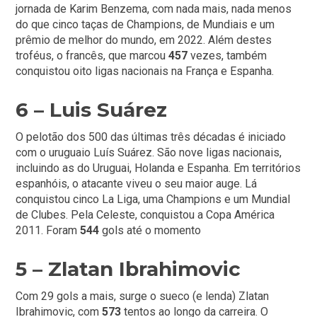
jornada de Karim Benzema, com nada mais, nada menos
do que cinco taças de Champions, de Mundiais e um
prêmio de melhor do mundo, em 2022. Além destes
troféus, o francês, que marcou
457
vezes, também
conquistou oito ligas nacionais na França e Espanha.
6 – Luis Suárez
O pelotão dos 500 das últimas três décadas é iniciado
com o uruguaio Luís Suárez. São nove ligas nacionais,
incluindo as do Uruguai, Holanda e Espanha. Em territórios
espanhóis, o atacante viveu o seu maior auge. Lá
conquistou cinco La Liga, uma Champions e um Mundial
de Clubes. Pela Celeste, conquistou a Copa América
2011. Foram
544
gols até o momento
5 – Zlatan Ibrahimovic
Com 29 gols a mais, surge o sueco (e lenda) Zlatan
Ibrahimovic, com
573
tentos ao longo da carreira. O