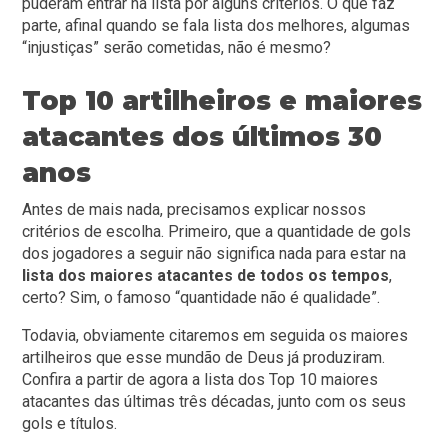
puderam entrar na lista por alguns critérios. O que faz
parte, afinal quando se fala lista dos melhores, algumas
“injustiças” serão cometidas, não é mesmo?
Top 10 artilheiros e maiores
atacantes dos últimos 30
anos
Antes de mais nada, precisamos explicar nossos
critérios de escolha. Primeiro, que a quantidade de gols
dos jogadores a seguir não significa nada para estar na
lista dos maiores atacantes de todos os tempos
,
certo? Sim, o famoso “quantidade não é qualidade”.
Todavia, obviamente citaremos em seguida os maiores
artilheiros que esse mundão de Deus já produziram.
Confira a partir de agora a lista dos Top 10 maiores
atacantes das últimas três décadas, junto com os seus
gols e títulos.