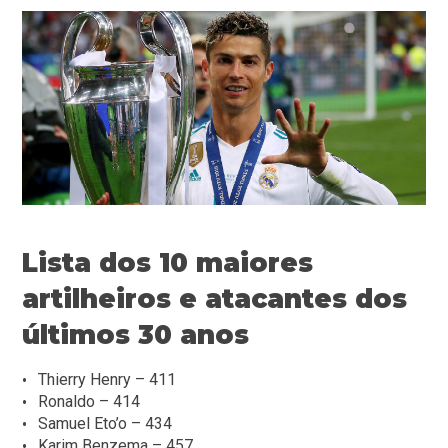
Lista dos 10 maiores
artilheiros e atacantes dos
últimos 30 anos
Thierry Henry – 411
Ronaldo – 414
Samuel Eto’o – 434
Karim Benzema – 457