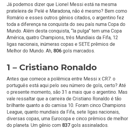
Já podemos dizer que Lionel Messi está na mesma
prateleira de Pelé e Maradona, não é mesmo? Bem como
Romário e esses outros gênios citados, o argentino fez
toda a diferença na conquista do seu país numa Copa do
Mundo. Além desta conquista, “la pulga” tem uma Copa
América, quatro Champions, três Mundiais da Fifa, 12
ligas nacionais, inúmeras copas e SETE prêmios de
Melhor do Mundo. Ah,
806
gols marcados.
1 – Cristiano Ronaldo
Antes que comece a polêmica entre Messi x CR7: o
português está aqui pelo seu número de gols, certo? Até
o presente momento, são 31 a mais que o argentino. Mas
vale ressaltar que a carreira de Cristiano Ronaldo é tão
brilhante quanto a do camisa 10. Foram cinco Champions
League, quanto mundiais da Fifa, sete ligas nacionais,
diversas copas, uma Eurocopa e cinco prêmios de melhor
do planeta. Um gênio com
837
gols assinalados.