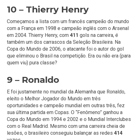
10 – Thierry Henry
Começamos a lista com um francês campeão do mundo
com a França em 1998 e campeão inglês com o Arsenal
em 2004. Thierry Henry, com
411
gols na carreira, é
também um dos carrascos da Seleção Brasileira. Na
Copa do Mundo de 2006, o atacante foi o autor do gol
que eliminou o Brasil na competição. Era ou não era (para
quem viu) pura classe?
9 – Ronaldo
E foi justamente no mundial da Alemanha que Ronaldo,
eleito o Melhor Jogador do Mundo em três
oportunidades e campeão mundial em outras três, fez
sua última partida em Copas. O “Fenômeno” ganhou a
Copa do Mundo em 1994 e 2002 e o Mundial Interclubes
com o Real Madrid. Mesmo com uma carreira cheia de
lesões, o brasileiro conseguiu balançar as redes
414
vezes.