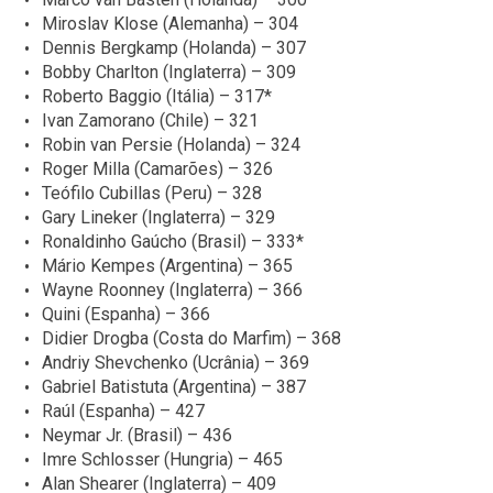
Miroslav Klose (Alemanha) – 304
Dennis Bergkamp (Holanda) – 307
Bobby Charlton (Inglaterra) – 309
Roberto Baggio (Itália) – 317*
Ivan Zamorano (Chile) – 321
Robin van Persie (Holanda) – 324
Roger Milla (Camarões) – 326
Teófilo Cubillas (Peru) – 328
Gary Lineker (Inglaterra) – 329
Ronaldinho Gaúcho (Brasil) – 333*
Mário Kempes (Argentina) – 365
Wayne Roonney (Inglaterra) – 366
Quini (Espanha) – 366
Didier Drogba (Costa do Marfim) – 368
Andriy Shevchenko (Ucrânia) – 369
Gabriel Batistuta (Argentina) – 387
Raúl (Espanha) – 427
Neymar Jr. (Brasil) – 436
Imre Schlosser (Hungria) – 465
Alan Shearer (Inglaterra) – 409