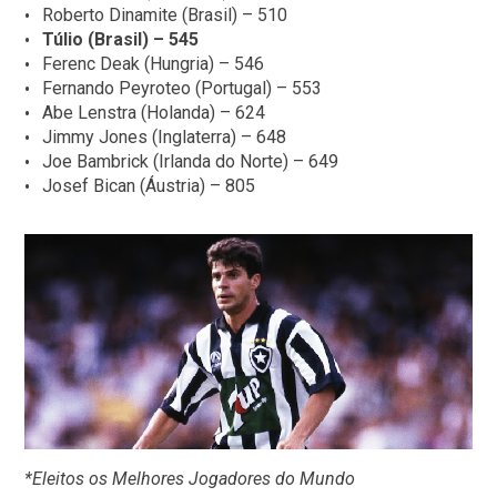
Roberto Dinamite (Brasil) – 510
Túlio (Brasil) – 545
Ferenc Deak (Hungria) – 546
Fernando Peyroteo (Portugal) – 553
Abe Lenstra (Holanda) – 624
Jimmy Jones (Inglaterra) – 648
Joe Bambrick (Irlanda do Norte) – 649
Josef Bican (Áustria) – 805
*Eleitos os Melhores Jogadores do Mundo