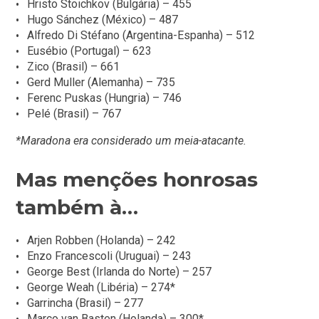
Hristo Stoichkov (Bulgária) – 455
Hugo Sánchez (México) – 487
Alfredo Di Stéfano (Argentina-Espanha) – 512
Eusébio (Portugal) – 623
Zico (Brasil) – 661
Gerd Muller (Alemanha) – 735
Ferenc Puskas (Hungria) – 746
Pelé (Brasil) – 767
*Maradona era considerado um meia-atacante.
Mas menções honrosas
também à…
Arjen Robben (Holanda) – 242
Enzo Francescoli (Uruguai) – 243
George Best (Irlanda do Norte) – 257
George Weah (Libéria) – 274*
Garrincha (Brasil) – 277
Marco van Basten (Holanda) – 300*