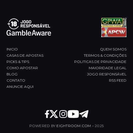
first
slide
INICIO
QUEM SOMOS
CASAS DE APOSTAS
TERMOS & CONDIÇÕES
PICKS & TIPS
POLITICAS DE PRIVACIDADE
COMO APOSTAR
MAIORIDADE LEGAL
BLOG
JOGO RESPONSÁVEL
CONTATO
RSS FEED
ANUNCIE AQUI
POWERED BY
EIGHTROOM.COM
– 2025