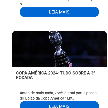
p...
LEIA MAIS
COPA AMÉRICA 2024: TUDO SOBRE A 3ª
RODADA
Antes de mais nada, você já está participando
do Bolão da Copa América? Ent...
LEIA MAIS