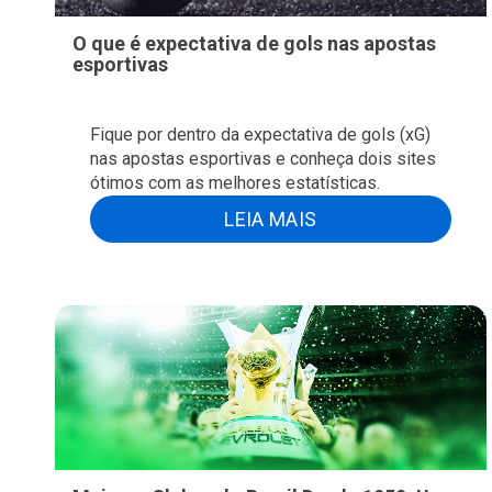
O que é expectativa de gols nas apostas
esportivas
Fique por dentro da expectativa de gols (xG)
nas apostas esportivas e conheça dois sites
ótimos com as melhores estatísticas.
LEIA MAIS