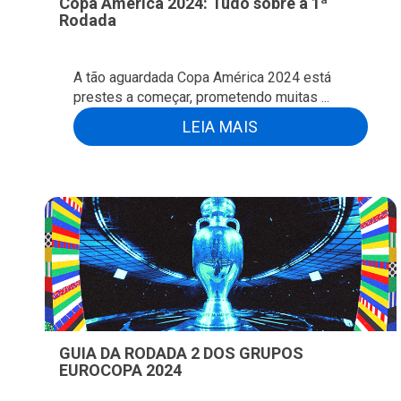
Copa América 2024: Tudo sobre a 1ª
Rodada
A tão aguardada Copa América 2024 está
prestes a começar, prometendo muitas ...
LEIA MAIS
GUIA DA RODADA 2 DOS GRUPOS
EUROCOPA 2024