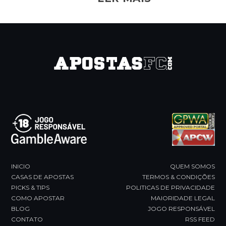
INICIO
QUEM SOMOS
CASAS DE APOSTAS
TERMOS & CONDIÇÕES
PICKS & TIPS
POLITICAS DE PRIVACIDADE
COMO APOSTAR
MAIORIDADE LEGAL
BLOG
JOGO RESPONSÁVEL
CONTATO
RSS FEED