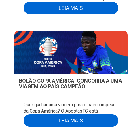
LEIA MAIS
BOLÃO COPA AMÉRICA: CONCORRA A UMA
VIAGEM AO PAÍS CAMPEÃO
Quer ganhar uma viagem para o país campeão
da Copa América? O ApostasFC está...
LEIA MAIS