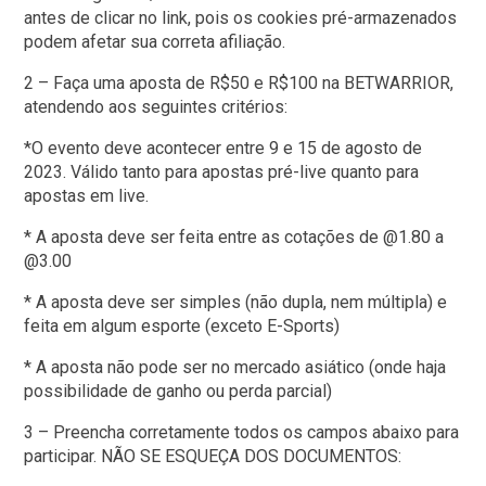
antes de clicar no link, pois os cookies pré-armazenados
podem afetar sua correta afiliação.
2 – Faça uma aposta de R$50 e R$100 na BETWARRIOR,
atendendo aos seguintes critérios:
*O evento deve acontecer entre 9 e 15 de agosto de
2023. Válido tanto para apostas pré-live quanto para
apostas em live.
* A aposta deve ser feita entre as cotações de @1.80 a
@3.00
* A aposta deve ser simples (não dupla, nem múltipla) e
feita em algum esporte (exceto E-Sports)
* A aposta não pode ser no mercado asiático (onde haja
possibilidade de ganho ou perda parcial)
3 – Preencha corretamente todos os campos abaixo para
participar. NÃO SE ESQUEÇA DOS DOCUMENTOS: