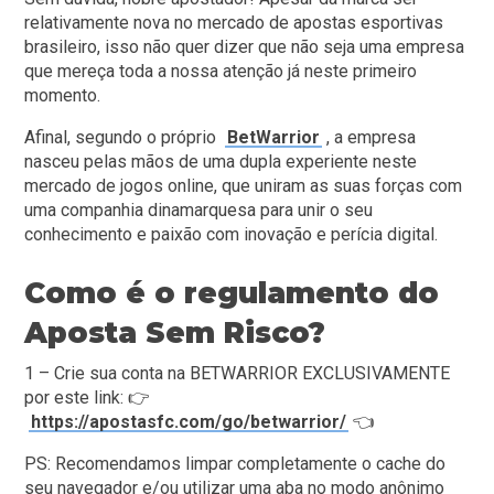
relativamente nova no mercado de apostas esportivas
brasileiro, isso não quer dizer que não seja uma empresa
que mereça toda a nossa atenção já neste primeiro
momento.
Afinal, segundo o próprio
BetWarrior
, a empresa
nasceu pelas mãos de uma dupla experiente neste
mercado de jogos online, que uniram as suas forças com
uma companhia dinamarquesa para unir o seu
conhecimento e paixão com inovação e perícia digital.
Como é o regulamento do
Aposta Sem Risco?
1 – Crie sua conta na BETWARRIOR EXCLUSIVAMENTE
por este link: 👉
https://apostasfc.com/go/betwarrior/
👈
PS: Recomendamos limpar completamente o cache do
seu navegador e/ou utilizar uma aba no modo anônimo