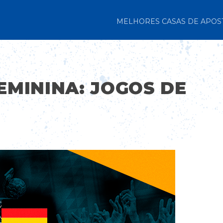
MELHORES CASAS DE APOS
MININA: JOGOS DE