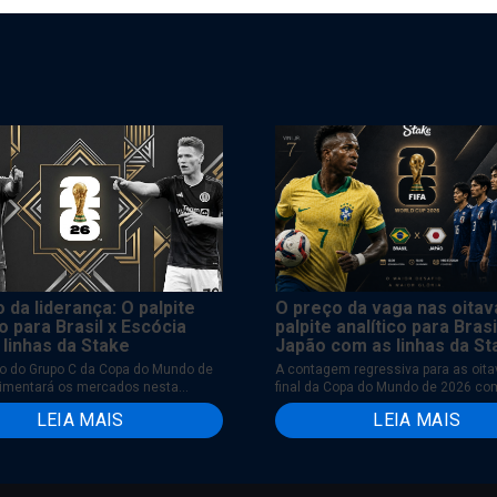
 da liderança: O palpite
O preço da vaga nas oitav
co para Brasil x Escócia
palpite analítico para Brasi
linhas da Stake
Japão com as linhas da St
ão do Grupo C da Copa do Mundo de
A contagem regressiva para as oita
mentará os mercados nesta...
final da Copa do Mundo de 2026 co
LEIA MAIS
LEIA MAIS