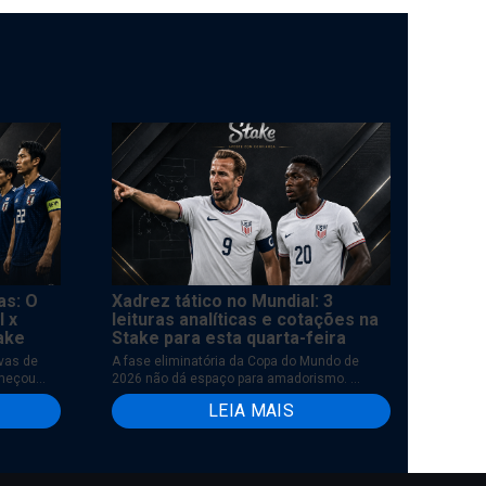
as: O
Xadrez tático no Mundial: 3
l x
leituras analíticas e cotações na
ake
Stake para esta quarta-feira
vas de
A fase eliminatória da Copa do Mundo de
meçou...
2026 não dá espaço para amadorismo. ...
LEIA MAIS