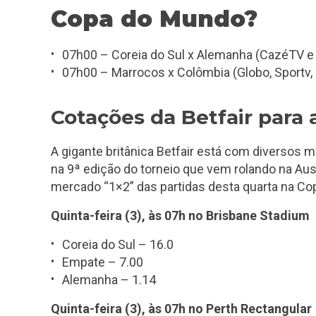
Copa do Mundo?
07h00 – Coreia do Sul x Alemanha (CazéTV e
07h00 – Marrocos x Colômbia (Globo, Sportv,
Cotações da Betfair para 
A gigante britânica Betfair está com diversos 
na 9ª edição do torneio que vem rolando na Aust
mercado “1×2” das partidas desta quarta na C
Quinta-feira (3), às 07h no Brisbane Stadium
Coreia do Sul – 16.0
Empate – 7.00
Alemanha – 1.14
Quinta-feira (3), às 07h no Perth Rectangular