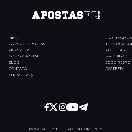
INICIO
QUEM SOMOS
CASAS DE APOSTAS
TERMOS & CO
PICKS & TIPS
POLITICAS DE
COMO APOSTAR
MAIORIDADE 
BLOG
JOGO RESPO
CONTATO
RSS FEED
ANUNCIE AQUI
POWERED BY
EIGHTROOM.COM
– 2025