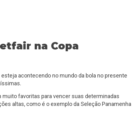
etfair na Copa
e esteja acontecendo no mundo da bola no presente
tíssimas.
 muito favoritas para vencer suas determinadas
ações altas, como é o exemplo da Seleção Panamenha