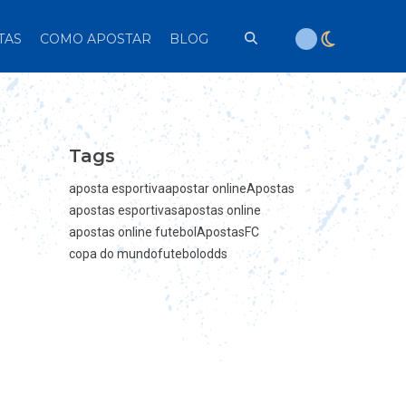
TAS
COMO APOSTAR
BLOG
Tags
aposta esportiva
apostar online
Apostas
apostas esportivas
apostas online
apostas online futebol
ApostasFC
copa do mundo
futebol
odds