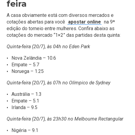
feira
A casa obviamente está com diversos mercados e
cotações abertas para você
apostar online
na 9ª
edição do torneio entre mulheres. Confira abaixo as
cotações do mercado “1×2” das partidas desta quinta:
Quinta-feira (20/7), às 04h no Eden Park
Nova Zelândia – 10.6
Empate – 5.7
Noruega – 1.25
Quinta-feira (20/7), às 07h no Olímpico de Sydney
Austrália – 1.3
Empate – 5.1
Irlanda – 9.5
Quinta-feira (20/7), às 23h30 no Melbourne Rectangular
Nigéria – 9.1