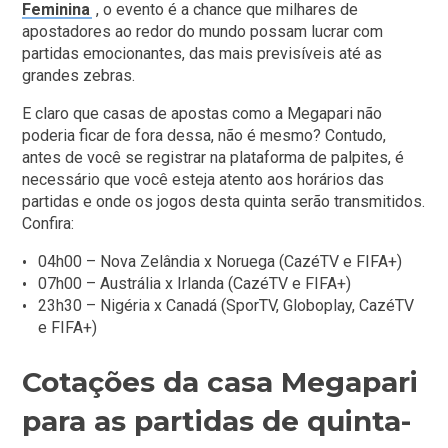
Feminina
, o evento é a chance que milhares de
apostadores ao redor do mundo possam lucrar com
partidas emocionantes, das mais previsíveis até as
grandes zebras.
E claro que casas de apostas como a Megapari não
poderia ficar de fora dessa, não é mesmo? Contudo,
antes de você se registrar na plataforma de palpites, é
necessário que você esteja atento aos horários das
partidas e onde os jogos desta quinta serão transmitidos.
Confira:
04h00 – Nova Zelândia x Noruega (CazéTV e FIFA+)
07h00 – Austrália x Irlanda (CazéTV e FIFA+)
23h30 – Nigéria x Canadá (SporTV, Globoplay, CazéTV
e FIFA+)
Cotações da casa Megapari
para as partidas de quinta-