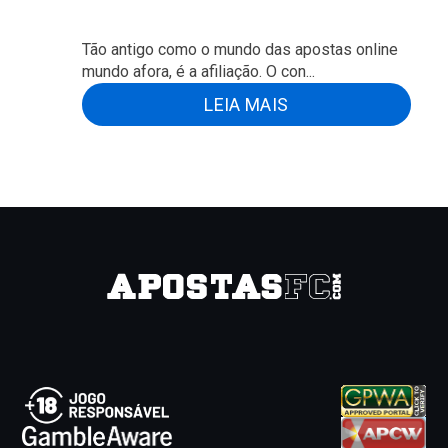
Tão antigo como o mundo das apostas online
mundo afora, é a afiliação. O con...
LEIA MAIS