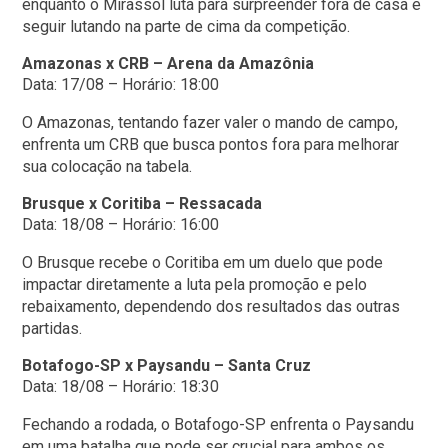
enquanto o Mirassol luta para surpreender fora de casa e
seguir lutando na parte de cima da competição.
Amazonas x CRB – Arena da Amazônia
Data: 17/08 – Horário: 18:00
O Amazonas, tentando fazer valer o mando de campo,
enfrenta um CRB que busca pontos fora para melhorar
sua colocação na tabela.
Brusque x Coritiba – Ressacada
Data: 18/08 – Horário: 16:00
O Brusque recebe o Coritiba em um duelo que pode
impactar diretamente a luta pela promoção e pelo
rebaixamento, dependendo dos resultados das outras
partidas.
Botafogo-SP x Paysandu – Santa Cruz
Data: 18/08 – Horário: 18:30
Fechando a rodada, o Botafogo-SP enfrenta o Paysandu
em uma batalha que pode ser crucial para ambos os