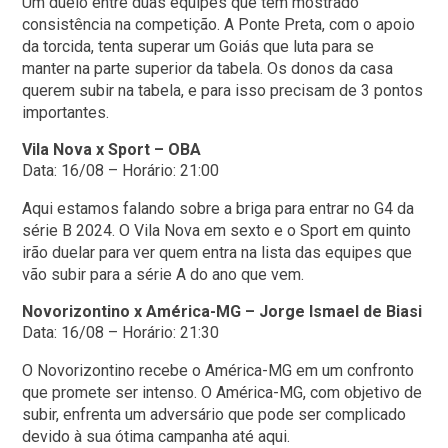
Um duelo entre duas equipes que têm mostrado
consistência na competição. A Ponte Preta, com o apoio
da torcida, tenta superar um Goiás que luta para se
manter na parte superior da tabela. Os donos da casa
querem subir na tabela, e para isso precisam de 3 pontos
importantes.
Vila Nova x Sport – OBA
Data: 16/08 – Horário: 21:00
Aqui estamos falando sobre a briga para entrar no G4 da
série B 2024. O Vila Nova em sexto e o Sport em quinto
irão duelar para ver quem entra na lista das equipes que
vão subir para a série A do ano que vem.
Novorizontino x América-MG – Jorge Ismael de Biasi
Data: 16/08 – Horário: 21:30
O Novorizontino recebe o América-MG em um confronto
que promete ser intenso. O América-MG, com objetivo de
subir, enfrenta um adversário que pode ser complicado
devido à sua ótima campanha até aqui.