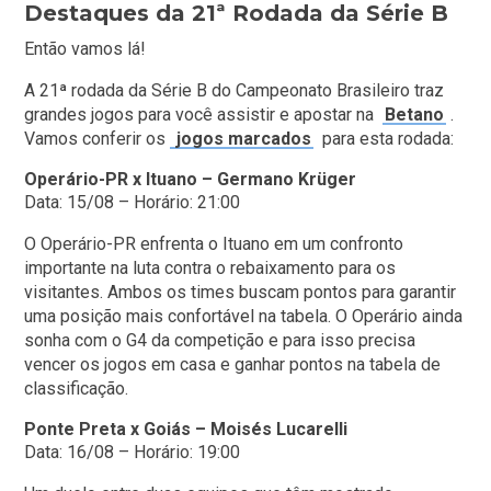
Destaques da 21ª Rodada da Série B
Então vamos lá!
A 21ª rodada da Série B do Campeonato Brasileiro traz
grandes jogos para você assistir e apostar na
Betano
.
Vamos conferir os
jogos marcados
para esta rodada:
Operário-PR x Ituano – Germano Krüger
Data: 15/08 – Horário: 21:00
O Operário-PR enfrenta o Ituano em um confronto
importante na luta contra o rebaixamento para os
visitantes. Ambos os times buscam pontos para garantir
uma posição mais confortável na tabela. O Operário ainda
sonha com o G4 da competição e para isso precisa
vencer os jogos em casa e ganhar pontos na tabela de
classificação.
Ponte Preta x Goiás – Moisés Lucarelli
Data: 16/08 – Horário: 19:00