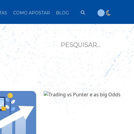
TAS
COMO APOSTAR
BLOG