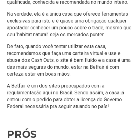
qualificada, conhecida e recomendada no mundo inteiro.
Na verdade, ela é a única casa que oferece ferramentas
exclusivas para isto e é quase uma obrigação qualquer
apostador conhecer um pouco sobre o trade, mesmo que
seu ‘habitat natural’ seja os mercados punter.
De fato, quando você tentar utilizar esta casa,
recomendamos que faça uma carteira virtual e use e
abuse dos Cash Outs, o site é bem fluído e a casa é uma
das mais seguras do mundo, estar na Betfair é com
certeza estar em boas mãos.
A Betfair é um dos sites preocupados com a
regulamentação aqui no Brasil. Sendo assim, a casa já
entrou com o pedido para obter a licença do Governo
Federal necessária pra seguir atuando no país!
PRÓS