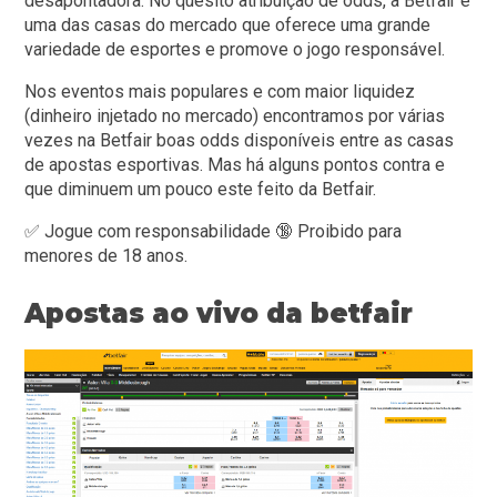
desapontadora. No quesito atribuição de odds, a Betfair é
uma das casas do mercado que oferece uma grande
variedade de esportes e promove o jogo responsável.
Nos eventos mais populares e com maior liquidez
(dinheiro injetado no mercado) encontramos por várias
vezes na Betfair boas odds disponíveis entre as casas
de apostas esportivas. Mas há alguns pontos contra e
que diminuem um pouco este feito da Betfair.
✅ Jogue com responsabilidade 🔞 Proibido para
menores de 18 anos.
Apostas ao vivo da betfair