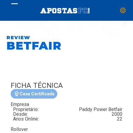
Skip
Open
Close
to
mobile
mobile
content
menu
menu
REVIEW
BETFAIR
FICHA TÉCNICA
Casa Certificada
Empresa
Proprietário:
Paddy Power Betfair
Desde:
2000
Anos Online:
22
Rollover