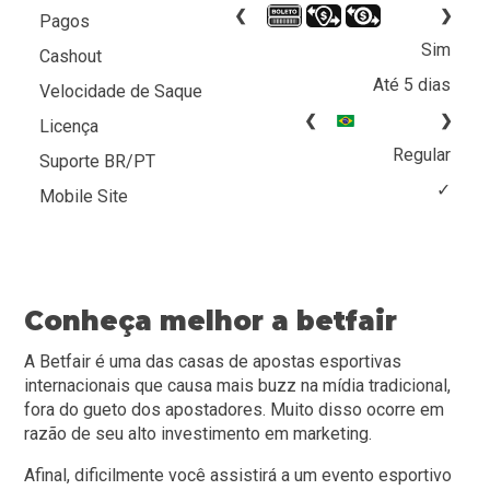
❮
❯
Pagos
Sim
Cashout
Até 5 dias
Velocidade de Saque
❮
❯
Licença
Regular
Suporte BR/PT
✓
Mobile Site
Conheça melhor a betfair
A Betfair é uma das casas de apostas esportivas
internacionais que causa mais buzz na mídia tradicional,
fora do gueto dos apostadores. Muito disso ocorre em
razão de seu alto investimento em marketing.
Afinal, dificilmente você assistirá a um evento esportivo