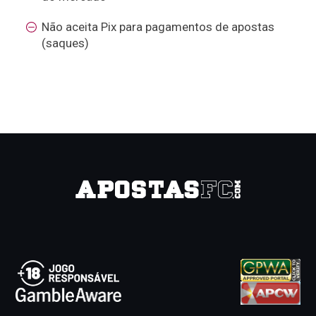
Não aceita Pix para pagamentos de apostas
(saques)