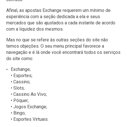
Afinal, as apostas Exchange requerem um mínimo de
experiência com a seção dedicada a ela e seus
mercados que são ajustados a cada instante de acordo
com a liquidez dos mesmos.
Mas no que se refere às outras seções do site não
temos objeções. O seu menu principal favorece a
navegação e é lá onde você encontrará todos os serviços
do site como:
Exchange;
• Esportes;
• Cassino;
• Slots;
• Cassino Ao Vivo;
• Pôquer;
• Jogos Exchange;
• Bingo;
• Esportes Virtuais.