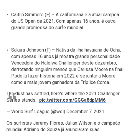
Caitlin Simmers (F) – A californiana é a atual campeã
do US Open de 2021. Com apenas 16 anos, é outra
grande promessa do surfe mundial
Sakura Johnson (F) – Nativa da ilha havaiana de Oahu,
com apenas 16 anos já mostra grande personalidade.
Vencedora do Haleiwa Challenger deste dezembro,
derrotando ninguém menos que Carissa Moore na final.
Pode já fazer história em 2022 e se juntar a Moore
como a mais jovem ganhadora da Tríplice Coroa.
The dust has settled, here's where the 2021 Challenger
Series stands.
pic.twitter.com/GGGa8dpMM6
— World Surf League (@wsl)
December 7, 2021
Os surfistas Jeremy Flores, Julian Wilson e o campeão
mundial Adriano de Souza já anunciaram suas