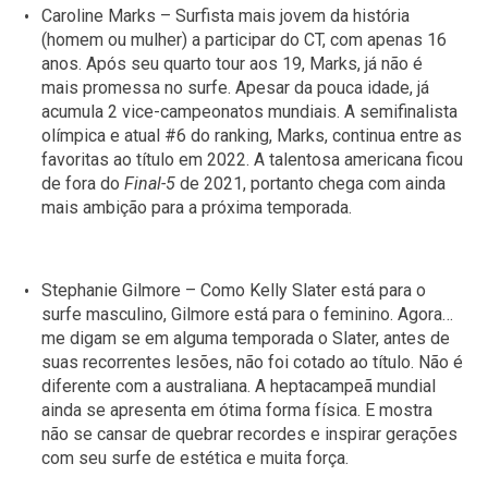
Caroline Marks – Surfista mais jovem da história
(homem ou mulher) a participar do CT, com apenas 16
anos. Após seu quarto tour aos 19, Marks, já não é
mais promessa no surfe. Apesar da pouca idade, já
acumula 2 vice-campeonatos mundiais. A semifinalista
olímpica e atual #6 do ranking, Marks, continua entre as
favoritas ao título em 2022. A talentosa americana ficou
de fora do
Final-5
de 2021, portanto chega com ainda
mais ambição para a próxima temporada.
Stephanie Gilmore – Como Kelly Slater está para o
surfe masculino, Gilmore está para o feminino. Agora…
me digam se em alguma temporada o Slater, antes de
suas recorrentes lesões, não foi cotado ao título. Não é
diferente com a australiana. A heptacampeã mundial
ainda se apresenta em ótima forma física. E mostra
não se cansar de quebrar recordes e inspirar gerações
com seu surfe de estética e muita força.