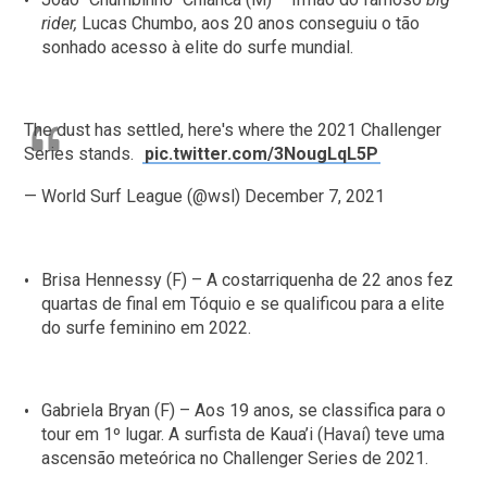
rider,
Lucas Chumbo, aos 20 anos conseguiu o tão
sonhado acesso à elite do surfe mundial.
The dust has settled, here's where the 2021 Challenger
Series stands.
pic.twitter.com/3NougLqL5P
— World Surf League (@wsl)
December 7, 2021
Brisa Hennessy (F) – A costarriquenha de 22 anos fez
quartas de final em Tóquio e se qualificou para a elite
do surfe feminino em 2022.
Gabriela Bryan (F) – Aos 19 anos, se classifica para o
tour em 1º lugar. A surfista de Kaua’i (Havaí) teve uma
ascensão meteórica no Challenger Series de 2021.