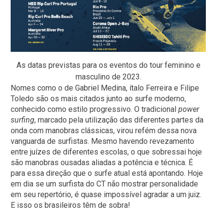
As datas previstas para os eventos do tour feminino e
masculino de 2023.
Nomes como o de Gabriel Medina, ítalo Ferreira e Filipe
Toledo são os mais citados junto ao surfe moderno,
conhecido como estilo progressivo. O tradicional
power
surfing
, marcado pela utilização das diferentes partes da
onda com manobras clássicas, virou refém dessa nova
vanguarda de surfistas. Mesmo havendo revezamento
entre juízes de diferentes escolas, o que sobressai hoje
são manobras ousadas aliadas a potência e técnica. É
para essa direção que o surfe atual está apontando. Hoje
em dia se um surfista do CT não mostrar personalidade
em seu repertório, é quase impossível agradar a um juiz.
E isso os brasileiros têm de sobra!