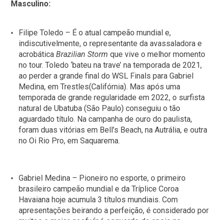
Masculino:
Filipe Toledo – É o atual campeão mundial e,
indiscutivelmente, o representante da avassaladora e
acrobática
Brazilian Storm
que vive o melhor momento
no tour. Toledo ‘bateu na trave’ na temporada de 2021,
ao perder a grande final do WSL Finals para Gabriel
Medina, em Trestles(Califórnia). Mas após uma
temporada de grande regularidade em 2022, o surfista
natural de Ubatuba (São Paulo) conseguiu o tão
aguardado título. Na campanha de ouro do paulista,
foram duas vitórias em Bell’s Beach, na Autrália, e outra
no Oi Rio Pro, em Saquarema.
Gabriel Medina – Pioneiro no esporte, o primeiro
brasileiro campeão mundial e da Tríplice Coroa
Havaiana hoje acumula 3 títulos mundiais. Com
apresentações beirando a perfeição, é considerado por