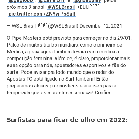
@geglobo
,
@CanalOff
e
@globoplay
pelos
próximos 3 anos!
#WSLBrasil
🤙🏄‍♀️🇧🇷
pic.twitter.com/ZNYyrPsSaR
— WSL Brasil 🇧🇷 (@WSLBrasil)
December 12, 2021
O Pipe Masters está previsto para começar no dia 29/01.
Palco de muitos títulos mundiais, como o primeiro de
Medina, a praia agora também levará essa mística à
competição feminina. Além de, é claro, proporcionar mais
essa opção para nós, apostadores esportivos e fãs do
surfe. Pode avisar pra todo mundo que o radar do
Apostas FC está ligado no Surf também! Então
preparamos alguns prognósticos e análises para a
temporada que está prestes a começar! Confira:
Surfistas para ficar de olho em 2022: