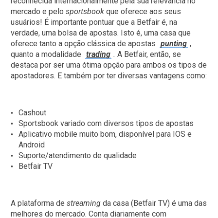
reconhecida internacionalmente pela sua relevância no
mercado e pelo
sportsbook
que oferece aos seus
usuários! É importante pontuar que a Betfair é, na
verdade, uma bolsa de apostas. Isto é, uma casa que
oferece tanto a opção clássica de apostas
punting
,
quanto a modalidade
trading
.
A Betfair, então, se
destaca por ser uma ótima opção para ambos os tipos de
apostadores. E também por ter diversas vantagens como:
Cashout
Sportsbook variado com diversos tipos de apostas
Aplicativo mobile muito bom, disponível para IOS e
Android
Suporte/atendimento de qualidade
Betfair TV
A plataforma de
streaming
da casa (Betfair TV) é uma das
melhores do mercado. Conta diariamente com