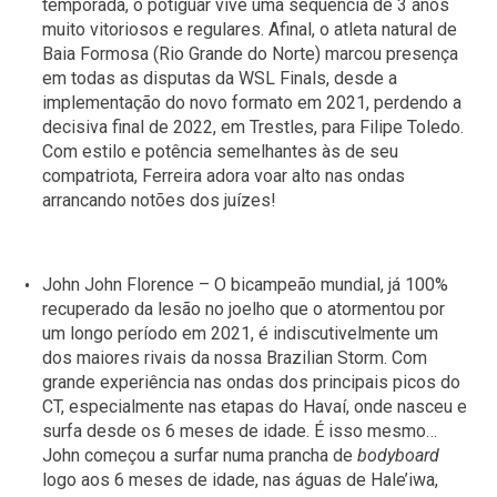
temporada, o potiguar vive uma sequência de 3 anos
muito vitoriosos e regulares. Afinal, o atleta natural de
Baia Formosa (Rio Grande do Norte) marcou presença
em todas as disputas da WSL Finals, desde a
implementação do novo formato em 2021, perdendo a
decisiva final de 2022, em Trestles, para Filipe Toledo.
Com estilo e potência semelhantes às de seu
compatriota, Ferreira adora voar alto nas ondas
arrancando notões dos juízes!
John John Florence – O bicampeão mundial, já 100%
recuperado da lesão no joelho que o atormentou por
um longo período em 2021, é indiscutivelmente um
dos maiores rivais da nossa Brazilian Storm. Com
grande experiência nas ondas dos principais picos do
CT, especialmente nas etapas do Havaí, onde nasceu e
surfa desde os 6 meses de idade. É isso mesmo…
John começou a surfar numa prancha de
bodyboard
logo aos 6 meses de idade, nas águas de Hale’iwa,