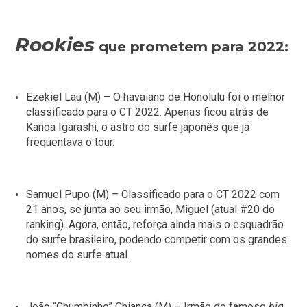
Rookies
que prometem para 2022:
Ezekiel Lau (M) – O havaiano de Honolulu foi o melhor
classificado para o CT 2022. Apenas ficou atrás de
Kanoa Igarashi, o astro do surfe japonês que já
frequentava o tour.
Samuel Pupo (M) – Classificado para o CT 2022 com
21 anos, se junta ao seu irmão, Miguel (atual #20 do
ranking). Agora, então, reforça ainda mais o esquadrão
do surfe brasileiro, podendo competir com os grandes
nomes do surfe atual.
João “Chumbinho” Chianca (M) – Irmão do famoso
big