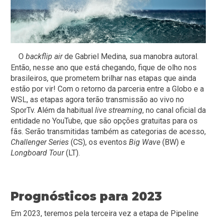
O
backflip air
de Gabriel Medina, sua manobra autoral.
Então, nesse ano que está chegando, fique de olho nos
brasileiros, que prometem brilhar nas etapas que ainda
estão por vir! Com o retorno da parceria entre a Globo e a
WSL, as etapas agora terão transmissão ao vivo no
SporTv. Além da habitual
live streaming
, no canal oficial da
entidade no YouTube, que são opções gratuitas para os
fãs. Serão transmitidas também as categorias de acesso,
Challenger Series
(CS), os eventos
Big Wave
(BW) e
Longboard Tour
(LT).
Prognósticos para 2023
Em 2023, teremos pela terceira vez a etapa de Pipeline