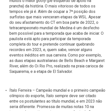
muitos o maior
goofy
(pé esquerdo de apoio na
prancha) da história. O mais vitorioso de todos os
tempos ele já é. Além de ocupar a 7ª posição dos
surfistas que mais venceram etapas da WSL. Apesar
do seu afastamento do CT em boa parte de 2022, o
tetracampeonato mundial de Medina é um desfecho
bem possível para a temporada que acaba de iniciar. O
paulista está apto para participar da temporada
completa do tour e pretende continuar quebrando
recordes em 2023, e, quem sabe, vencer alguns
eventos inéditos em sua carreira. Como por exemplo,
as duas etapas australianas de Bells Beach e Margaret
River, além do Oi Rio Pro, realizado na praia carioca de
Saquarema, e a etapa de El Salvador.
Ítalo Ferreira – Campeão mundial e o primeiro campeão
olímpico do esporte, Ítalo sempre deve ser citado
entre os postulantes ao título mundial, e em 2023 não
seria diferente. Promessa de muitas notas 10 na