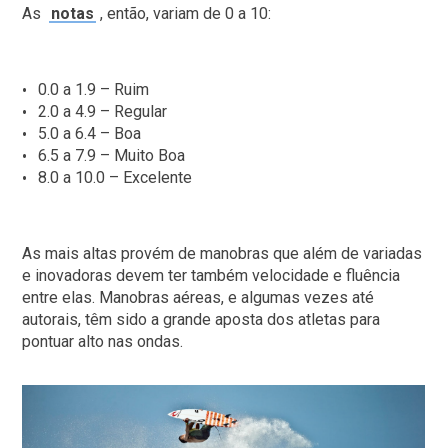
As
notas
, então, variam de 0 a 10:
0.0 a 1.9 – Ruim
2.0 a 4.9 – Regular
5.0 a 6.4 – Boa
6.5 a 7.9 – Muito Boa
8.0 a 10.0 – Excelente
As mais altas provém de manobras que além de variadas
e inovadoras devem ter também velocidade e fluência
entre elas. Manobras aéreas, e algumas vezes até
autorais, têm sido a grande aposta dos atletas para
pontuar alto nas ondas.