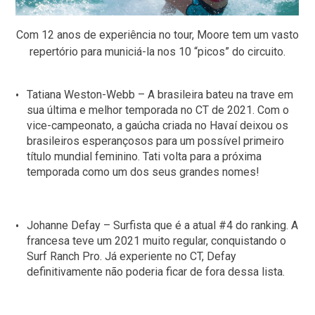
Com 12 anos de experiência no tour, Moore tem um vasto
repertório para municiá-la nos 10 “picos” do circuito.
Tatiana Weston-Webb – A brasileira bateu na trave em
sua última e melhor temporada no CT de 2021. Com o
vice-campeonato, a gaúcha criada no Havaí deixou os
brasileiros esperançosos para um possível primeiro
título mundial feminino. Tati volta para a próxima
temporada como um dos seus grandes nomes!
Johanne Defay – Surfista que é a atual #4 do ranking. A
francesa teve um 2021 muito regular, conquistando o
Surf Ranch Pro. Já experiente no CT, Defay
definitivamente não poderia ficar de fora dessa lista.