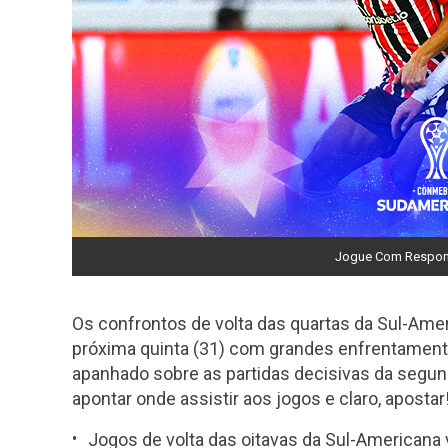
Jogue Com Respons
Os confrontos de volta das quartas da Sul-Ameri
próxima quinta (31) com grandes enfrentamen
apanhado sobre as partidas decisivas da segun
apontar onde assistir aos jogos e claro, apostar
Jogos de volta das oitavas da Sul-Americana 