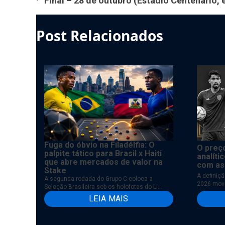
Final – 28 de outubro (Estádio Centenario
Post Relacionados
Use
the
left
and
right
arrow
keys
Fuga do óbvio na Filadélfia: O
to
O preço
palpite tático para Brasil x Haiti
analíti
access
que abre mercados de valor na
com as 
the
Stake
A definiç
A segunda rodada do Grupo C coloca a
carousel
2026 movi
Seleção Brasileira sob os holofotes do Li...
navigation
LEIA MAIS
buttons