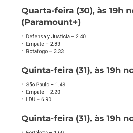
Quarta-feira (30), às 19h 
(Paramount+)
Defensa y Justicia – 2.40
Empate – 2.83
Botafogo – 3.33
Quinta-feira (31), às 19h 
São Paulo – 1.43
Empate – 2.20
LDU – 6.90
Quinta-feira (31), às 19h 
Fortaleza – 1.60