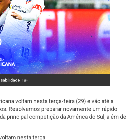
abilidade, 18+
cana voltam nesta terça-feira (29) e vão até a
tos. Resolvemos preparar novamente um rápido
da principal competição da América do Sul, além de
!
voltam nesta terça