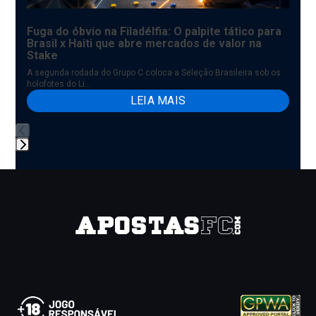
keys
to
Fuga do óbvio na Filadélfia: O palpite tático para
access
Brasil x Haiti que abre mercados de valor na
the
Stake
carousel
A segunda rodada do Grupo C coloca a Seleção Brasileira sob os
navigation
holofotes do Li...
LEIA MAIS
buttons
Press
escape
to
go
to
the
first
slide