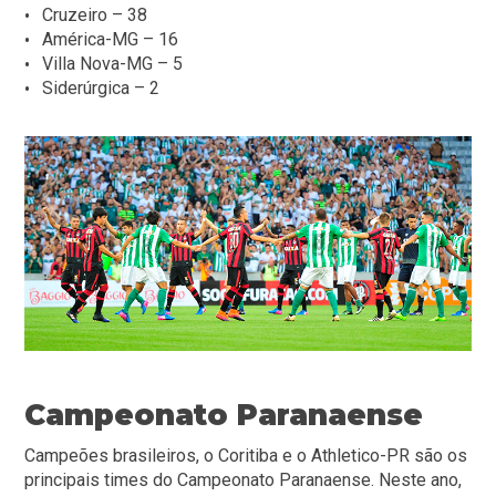
Cruzeiro – 38
América-MG – 16
Villa Nova-MG – 5
Siderúrgica – 2
Campeonato Paranaense
Campeões brasileiros, o Coritiba e o Athletico-PR são os
principais times do Campeonato Paranaense. Neste ano,