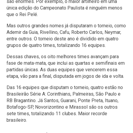
são enormes. Por exemplo, o maior artilheiro em uma
única edição do Campeonato Paulista é ninguém menos
que o Rei Pelé.
Mas outros grandes nomes já disputaram o torneio, como
Ademir da Guia, Rivellino, Cafu, Roberto Carlos, Neymar,
entre outros. O torneio deste ano é dividido em quatro
grupos de quatro times, totalizando 16 equipes.
Dessas chaves, os oito melhores times avançam para
fase de mata-mata, que inclui as quartas e semifinais em
partidas únicas. As duas equipes que vencerem essa
etapa, vão para a final, disputada em jogos de ida e volta.
Das 16 equipes que disputam o torneio, quatro estão no
Brasileirão Série A: Corinthians, Palmeiras, São Paulo e
RB Bragantino. Já Santos, Guarani, Ponte Preta, Ituano,
Botafogo-SP, Novorizontino e Mirassol são os outros
sete times, totalizando 11 clubes. Maior recorde
brasileiro.