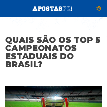
Skip
Open
Close
to
mobile
mobile
content
menu
menu
QUAIS SÃO OS TOP 5
CAMPEONATOS
ESTADUAIS DO
BRASIL?