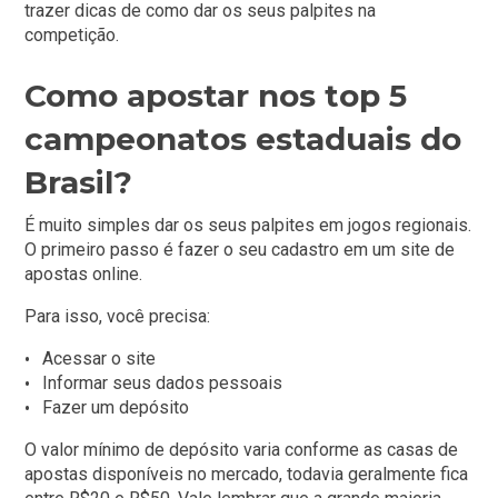
trazer dicas de como dar os seus palpites na
competição.
Como apostar nos top 5
campeonatos estaduais do
Brasil?
É muito simples dar os seus palpites em jogos regionais.
O primeiro passo é fazer o seu cadastro em um site de
apostas online.
Para isso, você precisa:
Acessar o site
Informar seus dados pessoais
Fazer um depósito
O valor mínimo de depósito varia conforme as casas de
apostas disponíveis no mercado, todavia geralmente fica