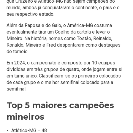
que Cruzeiro e Atlético-MG não sejam campeões do
mundo, ambos já conquistaram o continente, o país e o
seu respectivo estado.
Além da Raposa e do Galo, o América-MG costuma
eventualmente tirar um Coelho da cartola e levar o
Mineiro. Na história, nomes como Tostão, Reinaldo,
Ronaldo, Mineiro e Fred despontaram como destaques
do torneio.
Em 2024, o campeonato é composto por 10 equipes
divididas em três grupos de quatro, onde jogam entre si
em turno único. Classificam-se os primeiros colocados
de cada grupo e o melhor semifinal colocado para a
semifinal.
Top 5 maiores campeões
mineiros
Atlético-MG – 48