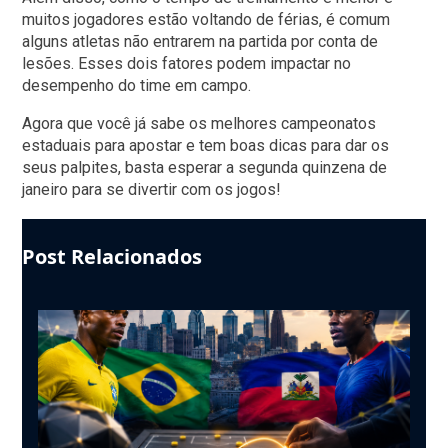
muitos jogadores estão voltando de férias, é comum
alguns atletas não entrarem na partida por conta de
lesões. Esses dois fatores podem impactar no
desempenho do time em campo.
Agora que você já sabe os melhores campeonatos
estaduais para apostar e tem boas dicas para dar os
seus palpites, basta esperar a segunda quinzena de
janeiro para se divertir com os jogos!
Post Relacionados
Use
the
left
and
right
arrow