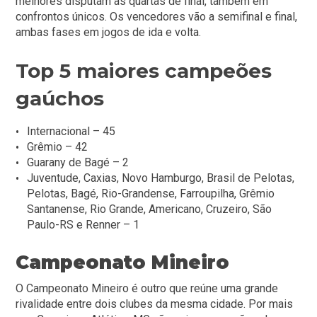
melhores disputam as quartas de final, também em
confrontos únicos. Os vencedores vão a semifinal e final,
ambas fases em jogos de ida e volta.
Top 5 maiores campeões
gaúchos
Internacional – 45
Grêmio – 42
Guarany de Bagé – 2
Juventude, Caxias, Novo Hamburgo, Brasil de Pelotas,
Pelotas, Bagé, Rio-Grandense, Farroupilha, Grêmio
Santanense, Rio Grande, Americano, Cruzeiro, São
Paulo-RS e Renner – 1
Campeonato Mineiro
O Campeonato Mineiro é outro que reúne uma grande
rivalidade entre dois clubes da mesma cidade. Por mais