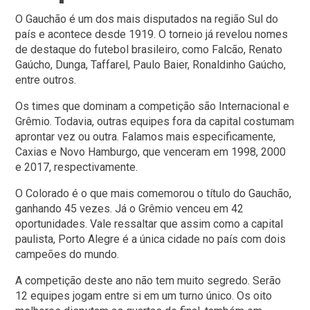
O Gauchão é um dos mais disputados na região Sul do
país e acontece desde 1919. O torneio já revelou nomes
de destaque do futebol brasileiro, como Falcão, Renato
Gaúcho, Dunga, Taffarel, Paulo Baier, Ronaldinho Gaúcho,
entre outros.
Os times que dominam a competição são Internacional e
Grêmio. Todavia, outras equipes fora da capital costumam
aprontar vez ou outra. Falamos mais especificamente,
Caxias e Novo Hamburgo, que venceram em 1998, 2000
e 2017, respectivamente.
O Colorado é o que mais comemorou o título do Gauchão,
ganhando 45 vezes. Já o Grêmio venceu em 42
oportunidades. Vale ressaltar que assim como a capital
paulista, Porto Alegre é a única cidade no país com dois
campeões do mundo.
A competição deste ano não tem muito segredo. Serão
12 equipes jogam entre si em um turno único. Os oito