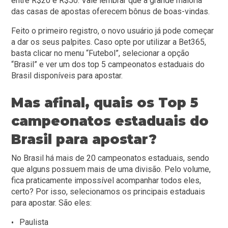
entre R$20 e R$50. Vale lembrar que a grande maioria
das casas de apostas oferecem bônus de boas-vindas.
Feito o primeiro registro, o novo usuário já pode começar
a dar os seus palpites. Caso opte por utilizar a Bet365,
basta clicar no menu “Futebol”, selecionar a opção
“Brasil” e ver um dos top 5 campeonatos estaduais do
Brasil disponíveis para apostar.
Mas afinal, quais os Top 5
campeonatos estaduais do
Brasil para apostar?
No Brasil há mais de 20 campeonatos estaduais, sendo
que alguns possuem mais de uma divisão. Pelo volume,
fica praticamente impossível acompanhar todos eles,
certo? Por isso, selecionamos os principais estaduais
para apostar. São eles:
Paulista