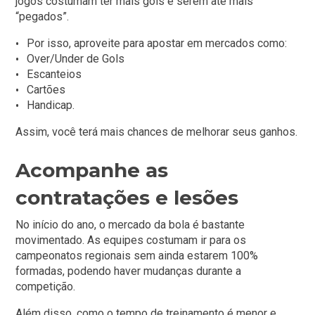
jogos costumam ter mais gols e serem até mais
“pegados”.
Por isso, aproveite para apostar em mercados como:
Over/Under de Gols
Escanteios
Cartões
Handicap.
Assim, você terá mais chances de melhorar seus ganhos.
Acompanhe as
contratações e lesões
No início do ano, o mercado da bola é bastante
movimentado. As equipes costumam ir para os
campeonatos regionais sem ainda estarem 100%
formadas, podendo haver mudanças durante a
competição.
Além disso, como o tempo de treinamento é menor e