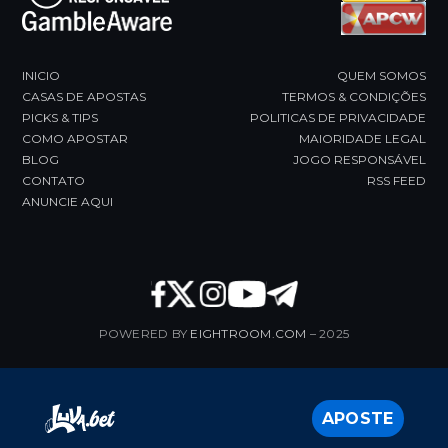
INICIO
QUEM SOMOS
CASAS DE APOSTAS
TERMOS & CONDIÇÕES
PICKS & TIPS
POLITICAS DE PRIVACIDADE
COMO APOSTAR
MAIORIDADE LEGAL
BLOG
JOGO RESPONSÁVEL
CONTATO
RSS FEED
ANUNCIE AQUI
POWERED BY
EIGHTROOM.COM
– 2025
APOSTE