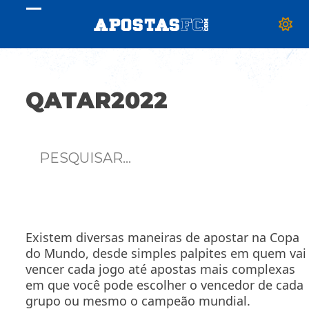
Skip
Open
Close
to
content
mobile
mobile
menu
menu
QATAR2022
Existem diversas maneiras de apostar na Copa
do Mundo, desde simples palpites em quem vai
vencer cada jogo até apostas mais complexas
em que você pode escolher o vencedor de cada
grupo ou mesmo o campeão mundial.