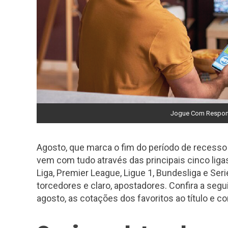
Jogue Com Respons
Agosto, que marca o fim do período de recesso 
vem com tudo através das principais cinco ligas
Liga, Premier League, Ligue 1, Bundesliga e Ser
torcedores e claro, apostadores. Confira a s
agosto, as cotações dos favoritos ao título e 