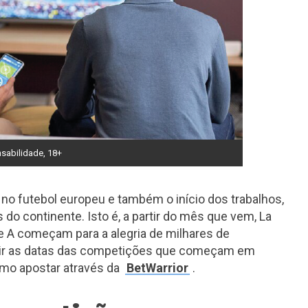
abilidade, 18+
no futebol europeu e também o início dos trabalhos,
 do continente. Isto é, a partir do mês que vem, La
ie A começam para a alegria de milhares de
eguir as datas das competições que começam em
como apostar através da
BetWarrior
.