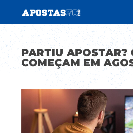
Skip
to
content
PARTIU APOSTAR?
COMEÇAM EM AGO