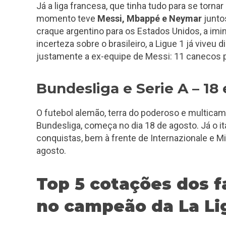
Já a liga francesa, que tinha tudo para se tor
momento teve
Messi, Mbappé e Neymar
juntos
craque argentino para os Estados Unidos, a imin
incerteza sobre o brasileiro, a Ligue 1 já viveu
justamente a ex-equipe de Messi: 11 canecos p
Bundesliga e Serie A – 18
O futebol alemão, terra do poderoso e multica
Bundesliga, começa no dia 18 de agosto. Já o i
conquistas, bem à frente de Internazionale e M
agosto.
Top 5 cotações dos f
no campeão da La L