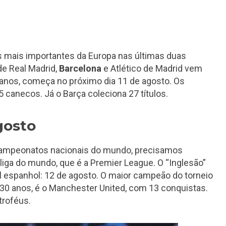
s mais importantes da Europa nas últimas duas
de Real Madrid,
Barcelona
e Atlético de Madrid vem
anos, começa no próximo dia 11 de agosto. Os
canecos. Já o Barça coleciona 27 títulos.
gosto
campeonatos nacionais do mundo, precisamos
 liga do mundo, que é a Premier League. O “Inglesão”
l espanhol: 12 de agosto. O maior campeão do torneio
0 anos, é o Manchester United, com 13 conquistas.
 troféus.