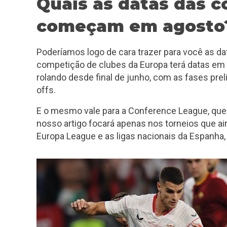
Quais as
datas das 
começam em agosto
Poderíamos logo de cara trazer para você as da
competição de clubes da Europa terá datas em 
rolando desde final de junho, com as fases preli
offs.
E o mesmo vale para a Conference League, que 
nosso artigo focará apenas nos torneios que a
Europa League e as ligas nacionais da Espanha, I