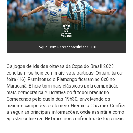
Jogue Com Responsabilidade, 18+
Os jogos de ida das oitavas da Copa do Brasil 2023
concluem-se hoje com mais sete partidas. Ontem, terça-
feira (16), Fluminense e Flamengo ficaram no 0x0 no
Maracanã. E hoje tem mais clássicos pela competição
mais democrática e lucrativa do futebol brasileiro.
Começando pelo duelo das 19h30, envolvendo os
maiores campeões do torneio: Grêmio x Cruzeiro. Confira
a seguir as principais informações, onde assistir e como
apostar online na
Betano
nos confrontos de logo mais.