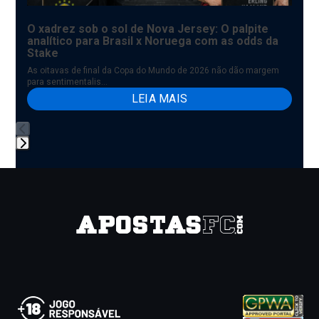
to
O xadrez sob o sol de Nova Jersey: O palpite
access
analítico para Brasil x Noruega com as odds da
the
Stake
carousel
As oitavas de final da Copa do Mundo de 2026 não dão margem
navigation
para sentimentalis...
LEIA MAIS
buttons
Press
escape
to
go
to
the
first
slide