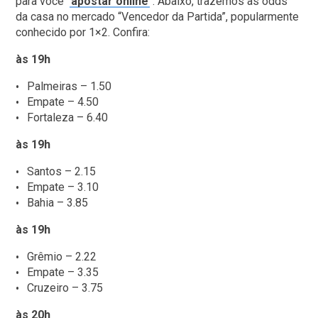
para você
apostar online
. Abaixo, trazemos as odds
da casa no mercado “Vencedor da Partida”, popularmente
conhecido por 1×2. Confira:
às 19h
Palmeiras – 1.50
Empate – 4.50
Fortaleza – 6.40
às 19h
Santos – 2.15
Empate – 3.10
Bahia – 3.85
às 19h
Grêmio – 2.22
Empate – 3.35
Cruzeiro – 3.75
às 20h