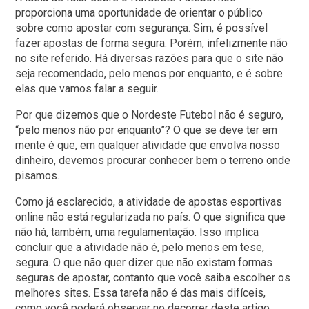
proporciona uma oportunidade de orientar o público
sobre como apostar com segurança. Sim, é possível
fazer apostas de forma segura. Porém, infelizmente não
no site referido. Há diversas razões para que o site não
seja recomendado, pelo menos por enquanto, e é sobre
elas que vamos falar a seguir.
Por que dizemos que o Nordeste Futebol não é seguro,
“pelo menos não por enquanto”? O que se deve ter em
mente é que, em qualquer atividade que envolva nosso
dinheiro, devemos procurar conhecer bem o terreno onde
pisamos.
Como já esclarecido, a atividade de apostas esportivas
online não está regularizada no país. O que significa que
não há, também, uma regulamentação. Isso implica
concluir que a atividade não é, pelo menos em tese,
segura. O que não quer dizer que não existam formas
seguras de apostar, contanto que você saiba escolher os
melhores sites. Essa tarefa não é das mais difíceis,
como você poderá observar no decorrer deste artigo.