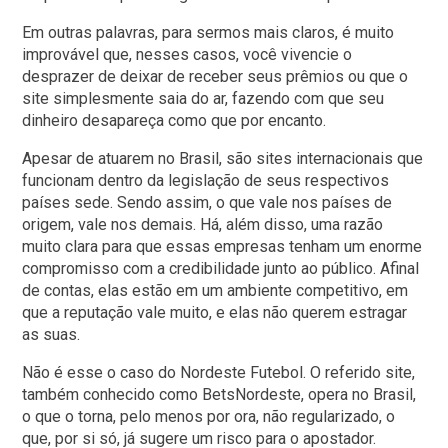
Em outras palavras, para sermos mais claros, é muito
improvável que, nesses casos, você vivencie o
desprazer de deixar de receber seus prêmios ou que o
site simplesmente saia do ar, fazendo com que seu
dinheiro desapareça como que por encanto.
Apesar de atuarem no Brasil, são sites internacionais que
funcionam dentro da legislação de seus respectivos
países sede. Sendo assim, o que vale nos países de
origem, vale nos demais. Há, além disso, uma razão
muito clara para que essas empresas tenham um enorme
compromisso com a credibilidade junto ao público. Afinal
de contas, elas estão em um ambiente competitivo, em
que a reputação vale muito, e elas não querem estragar
as suas.
Não é esse o caso do Nordeste Futebol. O referido site,
também conhecido como BetsNordeste, opera no Brasil,
o que o torna, pelo menos por ora, não regularizado, o
que, por si só, já sugere um risco para o apostador.