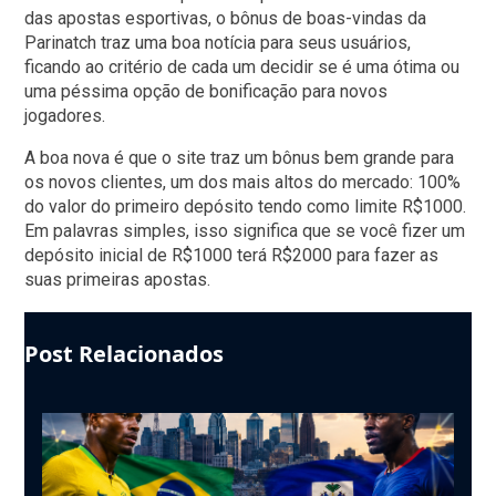
das apostas esportivas, o bônus de boas-vindas da
Parinatch traz uma boa notícia para seus usuários,
ficando ao critério de cada um decidir se é uma ótima ou
uma péssima opção de bonificação para novos
jogadores.
A boa nova é que o site traz um bônus bem grande para
os novos clientes, um dos mais altos do mercado: 100%
do valor do primeiro depósito tendo como limite R$1000.
Em palavras simples, isso significa que se você fizer um
depósito inicial de R$1000 terá R$2000 para fazer as
suas primeiras apostas.
Post Relacionados
Use
the
left
and