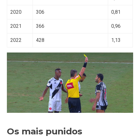
2020
306
0,81
2021
366
0,96
2022
428
1,13
Os mais punidos