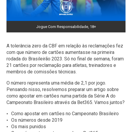
Jogue Com Responsabilidade, 18+
A tolerância zero da CBF em relação às reclamações fez
com que número de cartões aumentasse na primeira
rodada do Brasileirão 2023. Só no final de semana, foram
21 cartões por reclamação para atletas, treinadores e
membros de comissões técnicas.
O número representa uma média de 2,1 por jogo.
Pensando nisso, resolvemos preparar um artigo sobre
como apostar em cartões numa partida da Série A do
Campeonato Brasileiro através da Bet365. Vamos juntos?
Como apostar em cartões no Campeonato Brasileiro
Os números desde 2019
Os mais punidos