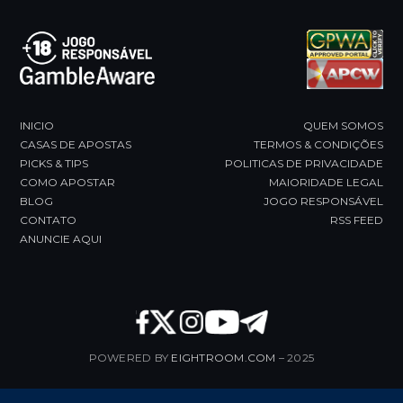
slide
INICIO
QUEM SOMOS
CASAS DE APOSTAS
TERMOS & CONDIÇÕES
PICKS & TIPS
POLITICAS DE PRIVACIDADE
COMO APOSTAR
MAIORIDADE LEGAL
BLOG
JOGO RESPONSÁVEL
CONTATO
RSS FEED
ANUNCIE AQUI
POWERED BY
EIGHTROOM.COM
– 2025