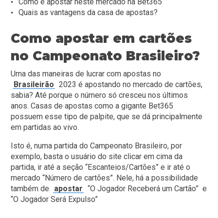
Como é apostar neste mercado na
Bet365
Quais as vantagens da casa de apostas?
Como apostar em cartões
no Campeonato Brasileiro?
Uma das maneiras de lucrar com apostas no
Brasileirão
2023 é apostando no mercado de cartões,
sabia? Até porque o número só cresceu nos últimos
anos. Casas de apostas como a gigante Bet365
possuem esse tipo de palpite, que se dá principalmente
em partidas ao vivo.
Isto é, numa partida do Campeonato Brasileiro, por
exemplo, basta o usuário do site clicar em cima da
partida, ir até a seção “Escanteios/Cartões” e ir até o
mercado “Número de cartões”. Nele, há a possibilidade
também de
apostar
“O Jogador Receberá um Cartão” e
“O Jogador Será Expulso”