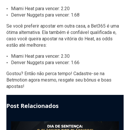
Miami Heat para vencer: 2.20
Denver Nuggets para vencer: 1.68
Se você preferir apostar em outra casa, a Bet365 é uma
ótima alternativa. Ela também é confiável qualificada e,
caso você queira apostar na vitória do Heat, as odds
estão até melhores:
Miami Heat para vencer: 2.30
Denver Nuggets para vencer: 1.66
Gostou? Então não perca tempo! Cadastre-se na
Betmotion agora mesmo, resgate seu bônus e boas
apostas!
Post Relacionados
Use
the