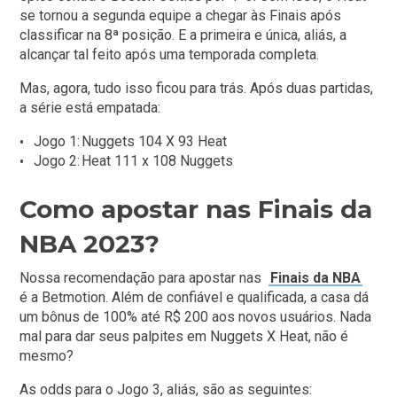
se tornou a segunda equipe a chegar às Finais após
classificar na 8ª posição. E a primeira e única, aliás, a
alcançar tal feito após uma temporada completa.
Mas, agora, tudo isso ficou para trás. Após duas partidas,
a série está empatada:
Jogo 1:
Nuggets 104 X 93
Heat
Jogo 2:
Heat 111 x 108
Nuggets
Como apostar nas Finais da
NBA 2023?
Nossa recomendação para apostar nas
Finais da NBA
é a Betmotion. Além de confiável e qualificada, a casa dá
um bônus de 100% até R$ 200 aos novos usuários. Nada
mal para dar seus palpites em Nuggets X Heat, não é
mesmo?
As odds para o Jogo 3, aliás, são as seguintes: