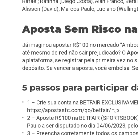
Rafael; Rafinha (Diego Costa), Alan Franco, Bera
Alisson (David); Marcos Paulo, Luciano (Wellingto
Aposta Sem Risco na 
Já imaginou apostar R$100 no mercado “Ambos
até mesmo de
red
não sair prejudicado? O
Apo
a plataforma, se registrar pela primeira vez no 
depósito. Se vencer a aposta, você embolsa. Se 
5 passos para participar
1 – Crie sua conta na BETFAIR EXCLUSIVAMEN
https://apostasfc.com/go/betfair/
👈
2 – Aposte R$100 na BETFAIR (SPORTSBOOK
Paulo a ser disputado no dia 04/06/2023, pel
3 – Preencha corretamente todos os campos 