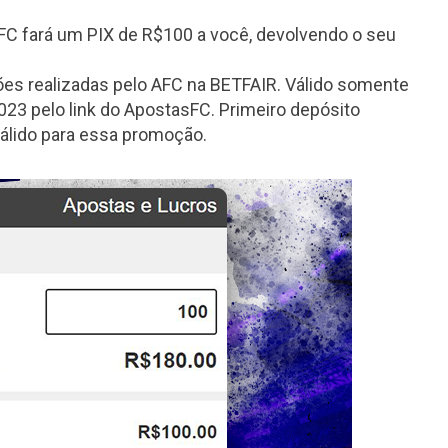
sFC fará um PIX de R$100 a você, devolvendo o seu
es realizadas pelo AFC na BETFAIR. Válido somente
023 pelo link do ApostasFC. Primeiro depósito
válido para essa promoção.