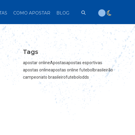
TAS
COMO APOSTAR
BLOG
Tags
apostar online
Apostas
apostas esportivas
apostas online
apostas online futebol
brasileirão
campeonato brasileiro
futebol
odds