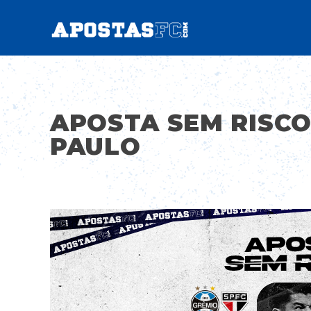
Skip
to
content
APOSTA SEM RISCO
PAULO