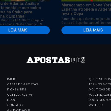
z de Atlanta: Análise
Maracanazo em Nova York
tamental e mercados
Espanha atropela a Argent
cos na Stake para
leva a Copa
ina x Espanha
A manchete que domina os jornais 
 Mundo da FIFA 2026™ chega ao
é uma só: Espanha campeã do mund
ais solene. Neste domingo, 19 ...
LEIA MAIS
LEIA MAIS
INICIO
QUEM SOMOS
CASAS DE APOSTAS
TERMOS & CO
PICKS & TIPS
POLITICAS DE
COMO APOSTAR
MAIORIDADE 
BLOG
JOGO RESPO
CONTATO
RSS FEED
ANUNCIE AQUI