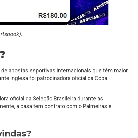
ortsbook)
.
?
de apostas esportivas internacionais que têm maior
ante inglesa foi patrocinadora oficial da Copa
a oficial da Seleção Brasileira durante as
lmente, a casa tem contrato com o Palmeiras e
vindas?