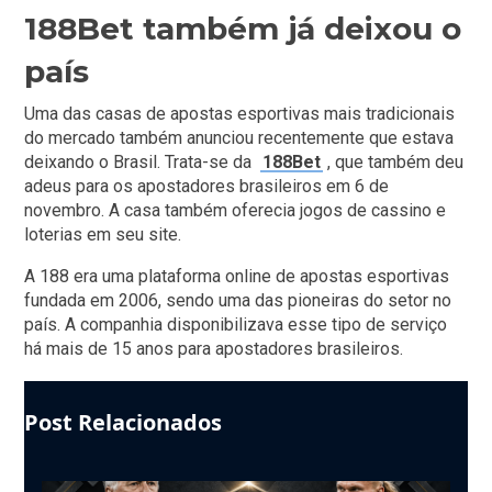
188Bet também já deixou o
país
Uma das casas de apostas esportivas mais tradicionais
do mercado também anunciou recentemente que estava
deixando o Brasil. Trata-se da
188Bet
, que também deu
adeus para os apostadores brasileiros em 6 de
novembro. A casa também oferecia jogos de cassino e
loterias em seu site.
A 188 era uma plataforma online de apostas esportivas
fundada em 2006, sendo uma das pioneiras do setor no
país. A companhia disponibilizava esse tipo de serviço
há mais de 15 anos para apostadores brasileiros.
Post Relacionados
Use