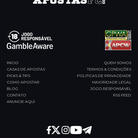
to
the
first
slide
INICIO
QUEM SOMOS
CASAS DE APOSTAS
TERMOS & CONDIÇÕES
PICKS & TIPS
POLITICAS DE PRIVACIDADE
COMO APOSTAR
MAIORIDADE LEGAL
BLOG
JOGO RESPONSÁVEL
CONTATO
RSS FEED
ANUNCIE AQUI