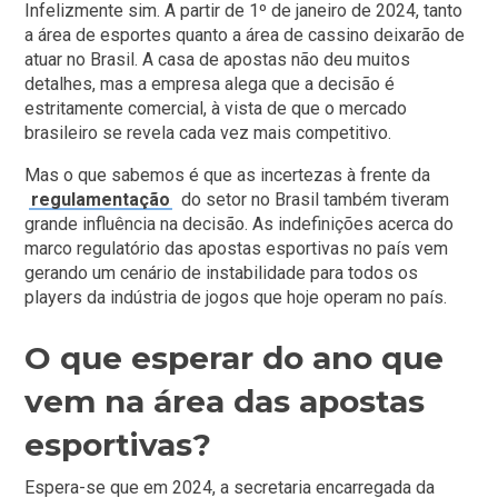
Infelizmente sim. A partir de 1º de janeiro de 2024, tanto
a área de esportes quanto a área de cassino deixarão de
atuar no Brasil. A casa de apostas não deu muitos
detalhes, mas a empresa alega que a decisão é
estritamente comercial, à vista de que o mercado
brasileiro se revela cada vez mais competitivo.
Mas o que sabemos é que as incertezas à frente da
regulamentação
do setor no Brasil também tiveram
grande influência na decisão. As indefinições acerca do
marco regulatório das apostas esportivas no país vem
gerando um cenário de instabilidade para todos os
players da indústria de jogos que hoje operam no país.
O que esperar do ano que
vem na área das apostas
esportivas?
Espera-se que em 2024, a secretaria encarregada da