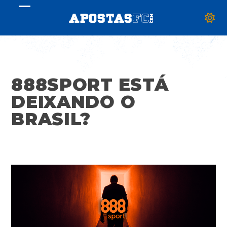
Skip
Open
Close
to
mobile
mobile
content
menu
menu
888SPORT ESTÁ
DEIXANDO O
BRASIL?