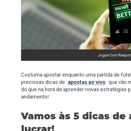
Jogue Com Respons
Costuma apostar enquanto uma partida de fute
preciosas dicas de
apostas ao vivo
que vão mu
do que na hora de aprender novas estratégias 
andamento!
Vamos às 5 dicas de 
lucrar!