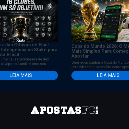
z das Oitavas de Final:
Copa do Mundo 2026: O M
 Inteligência na Stake para
Mais Simples Para Começ
do Brasil
Apostar
 uma pausa prolongada de dez
Quer acompanhar a Copa do Mundo
a Copa do Brasil retoma seu
jeito diferente? Descubra como apost
LEIA MAIS
LEIA MAIS