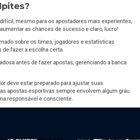
lpites?
difícil, mesmo para os apostadores mais experientes,
aumentar as chances de sucesso e claro, lucro!
rmado sobre os times, jogadores e estatísticas
 de fazer a escolha certa.
adosa antes de fazer apostas, gerenciando a banca
dor deve estar preparado para ajustar suas
ue as apostas esportivas sempre envolvem algum grau
orma responsável e consciente.