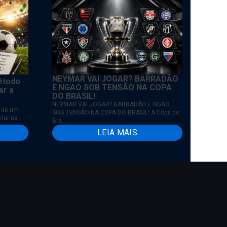
NEYMAR VAI JOGAR? BARRADÃO
étodo
E NGAO SOB TENSÃO NA COPA
ar a
DO BRASIL!
NEYMAR VAI JOGAR? BARRADÃO E NGAO
 de um
SOB TENSÃO NA COPA DO BRASIL! A Copa do
ar na ...
Bra...
LEIA MAIS