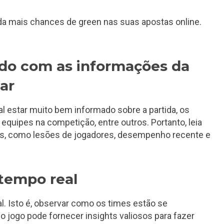
nda mais chances de green nas suas apostas online.
zado com as informações da
ar
al estar muito bem informado sobre a partida, os
quipes na competição, entre outros. Portanto, leia
es, como lesões de jogadores, desempenho recente e
 tempo real
al. Isto é, observar como os times estão se
 jogo pode fornecer insights valiosos para fazer