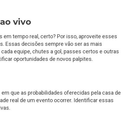
 ao vivo
as em tempo real, certo? Por isso, aproveite esses
s. Essas decisões sempre vão ser as mais
cada equipe, chutes a gol, passes certos e outras
tificar oportunidades de novos palpites.
es em que as probabilidades oferecidas pela casa de
ade real de um evento ocorrer. Identificar essas
ivas.