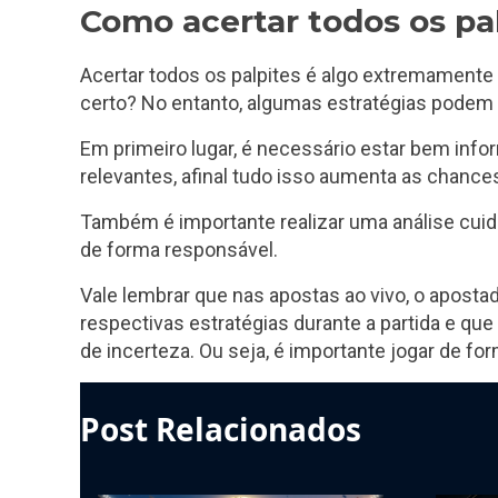
Como acertar todos os pa
Acertar todos os palpites é algo extremamente 
certo? No entanto, algumas estratégias podem 
Em primeiro lugar, é necessário estar bem info
relevantes, afinal tudo isso aumenta as chances
Também é importante realizar uma análise cuid
de forma responsável.
Vale lembrar que nas apostas ao vivo, o aposta
respectivas estratégias durante a partida e q
de incerteza. Ou seja, é importante jogar de f
Post Relacionados
Use