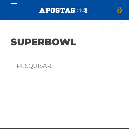
Skip
Open
Close
to
content
mobile
mobile
menu
menu
SUPERBOWL
Nothing found.