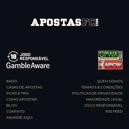
INICIO
QUEM SOMOS
CASAS DE APOSTAS
TERMOS & CONDIÇÕES
PICKS & TIPS
POLITICAS DE PRIVACIDADE
COMO APOSTAR
MAIORIDADE LEGAL
BLOG
JOGO RESPONSÁVEL
CONTATO
RSS FEED
ANUNCIE AQUI