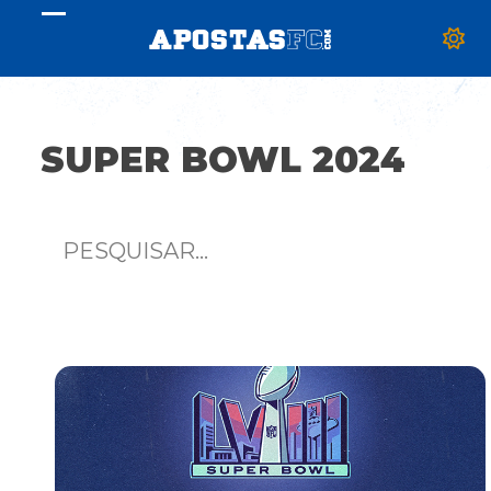
Skip
Open
Close
to
content
mobile
mobile
menu
menu
SUPER BOWL 2024