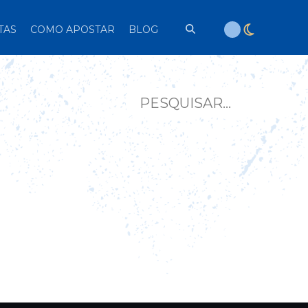
TAS
COMO APOSTAR
BLOG