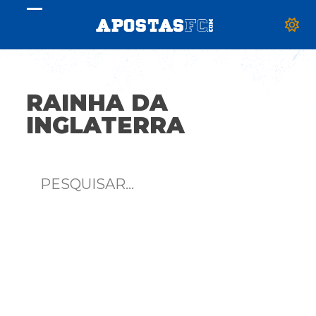
Skip
Open
Close
to
content
mobile
mobile
menu
menu
RAINHA DA
INGLATERRA
Nothing found.