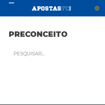
Skip
Open
Close
to
content
mobile
mobile
menu
menu
PRECONCEITO
Nothing found.