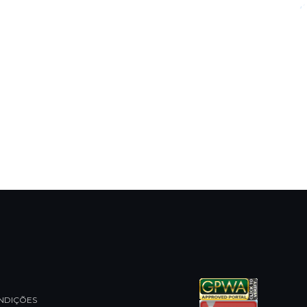
NDIÇÕES