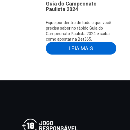
Guia do Campeonato
Paulista 2024
Fique por dentro de tudo o que você
precisa saber no rápido Guia do
Campeonato Paulista 2024 e saiba
como apostar na Bet365.
LEIA MAIS