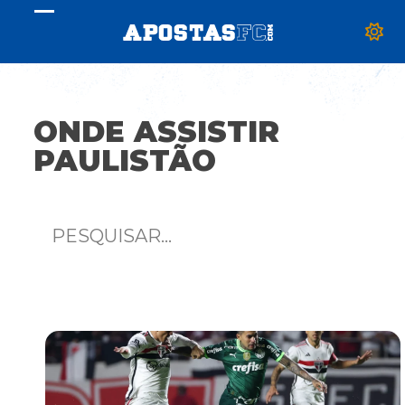
Skip
Open
Close
to
content
mobile
mobile
menu
menu
ONDE ASSISTIR
PAULISTÃO