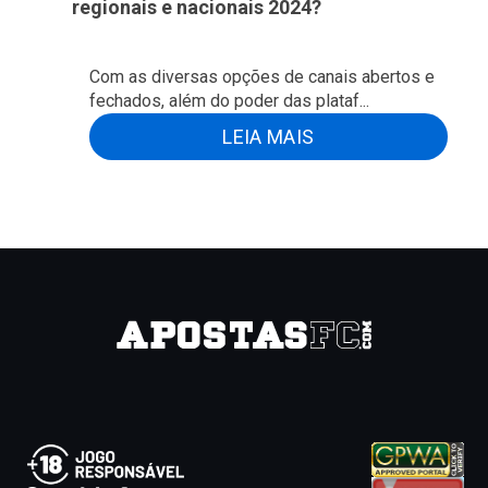
regionais e nacionais 2024?
Com as diversas opções de canais abertos e
fechados, além do poder das plataf...
LEIA MAIS