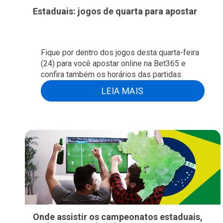
Estaduais: jogos de quarta para apostar
Fique por dentro dos jogos desta quarta-feira
(24) para você apostar online na Bet365 e
confira também os horários das partidas.
LEIA MAIS
Onde assistir os campeonatos estaduais,