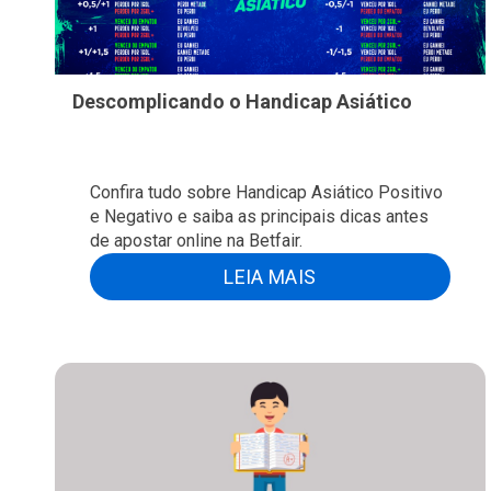
Descomplicando o Handicap Asiático
Confira tudo sobre Handicap Asiático Positivo
e Negativo e saiba as principais dicas antes
de apostar online na Betfair.
LEIA MAIS