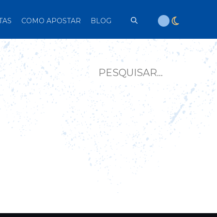
TAS
COMO APOSTAR
BLOG