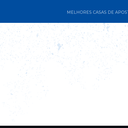
MELHORES CASAS DE APOS
Nothing found.