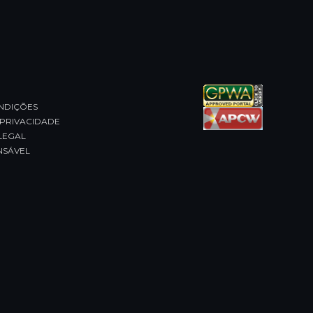
NDIÇÕES
 PRIVACIDADE
LEGAL
NSÁVEL