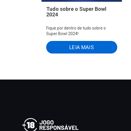
Tudo sobre o Super Bowl
2024
Fique por dentro de tudo sobre o
Super Bowl 2024!
LEIA MAIS