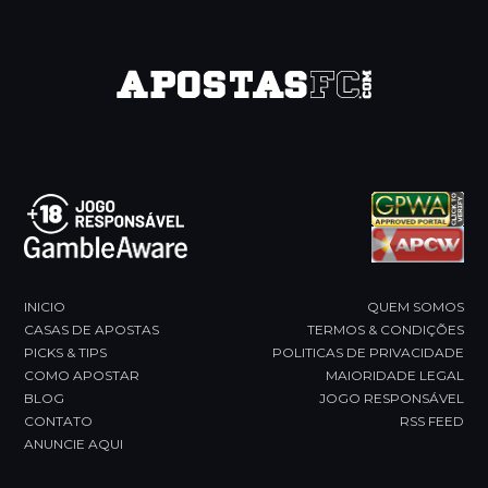
INICIO
QUEM SOMOS
CASAS DE APOSTAS
TERMOS & CONDIÇÕES
PICKS & TIPS
POLITICAS DE PRIVACIDADE
COMO APOSTAR
MAIORIDADE LEGAL
BLOG
JOGO RESPONSÁVEL
CONTATO
RSS FEED
ANUNCIE AQUI