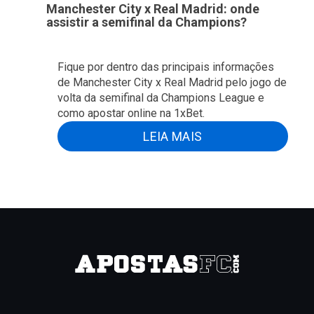
Manchester City x Real Madrid: onde
assistir a semifinal da Champions?
Fique por dentro das principais informações
de Manchester City x Real Madrid pelo jogo de
volta da semifinal da Champions League e
como apostar online na 1xBet.
LEIA MAIS