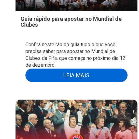
Guia rápido para apostar no Mundial de
Clubes
Confira neste rápido guia tudo o que você
precisa saber para apostar no Mundial de
Clubes da Fifa, que começa no próximo dia 12
de dezembro.
LEIA MAIS