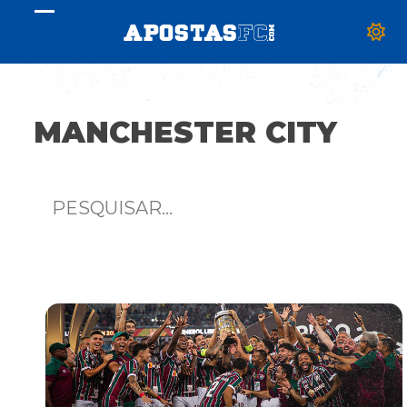
Skip
Open
Close
to
content
mobile
mobile
menu
menu
MANCHESTER CITY