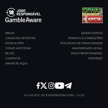
INICIO
QUEM SOMOS
CASAS DE APOSTAS
TERMOS & CONDIÇÕES
PICKS & TIPS
POLITICAS DE PRIVACIDADE
COMO APOSTAR
MAIORIDADE LEGAL
BLOG
JOGO RESPONSÁVEL
CONTATO
RSS FEED
ANUNCIE AQUI
POWERED BY
EIGHTROOM.COM
– 2025