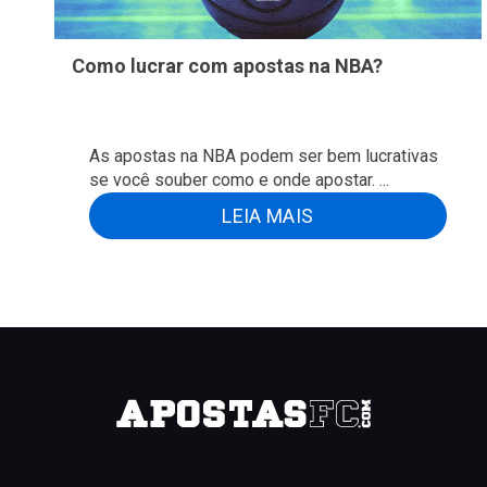
Como lucrar com apostas na NBA?
As apostas na NBA podem ser bem lucrativas
se você souber como e onde apostar. ...
LEIA MAIS