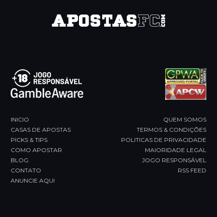
INICIO
QUEM SOMOS
CASAS DE APOSTAS
TERMOS & CONDIÇÕES
PICKS & TIPS
POLITICAS DE PRIVACIDADE
COMO APOSTAR
MAIORIDADE LEGAL
BLOG
JOGO RESPONSÁVEL
CONTATO
RSS FEED
ANUNCIE AQUI