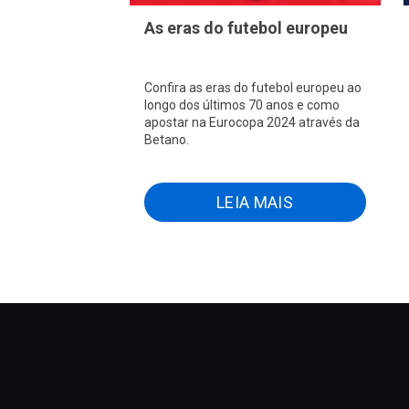
As eras do futebol europeu
Confira as eras do futebol europeu ao
longo dos últimos 70 anos e como
apostar na Eurocopa 2024 através da
Betano.
LEIA MAIS