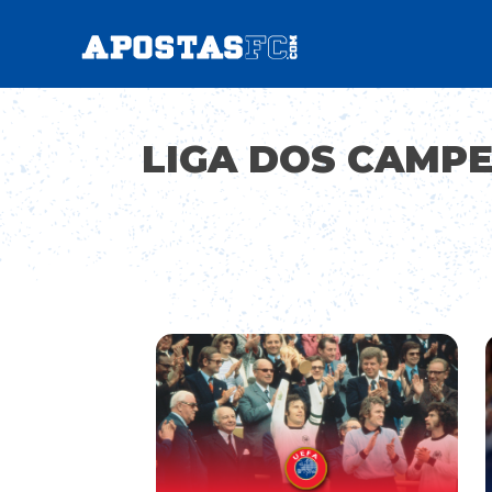
Skip
to
content
LIGA DOS CAMP