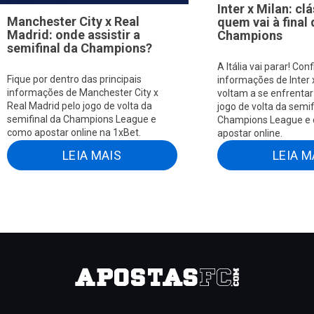
Inter x Milan: cl
Manchester City x Real
quem vai à final 
Madrid: onde assistir a
Champions
semifinal da Champions?
A Itália vai parar! Con
Fique por dentro das principais
informações de Inter 
informações de Manchester City x
voltam a se enfrentar
Real Madrid pelo jogo de volta da
jogo de volta da semif
semifinal da Champions League e
Champions League e 
como apostar online na 1xBet.
apostar online.
LEIA MAIS
LEIA M