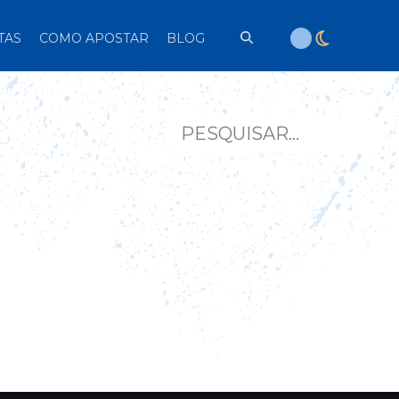
TAS
COMO APOSTAR
BLOG