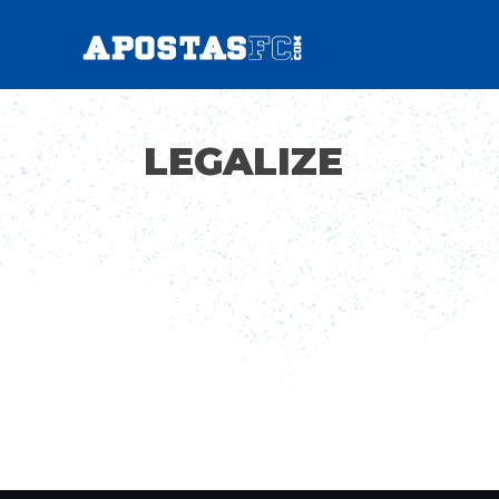
Skip
to
content
LEGALIZE