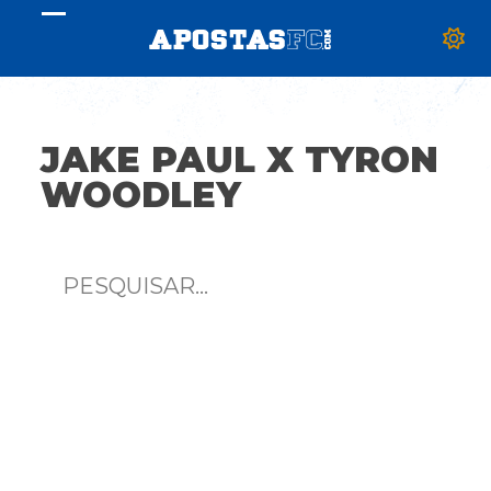
Skip
Open
Close
to
content
mobile
mobile
menu
menu
JAKE PAUL X TYRON
WOODLEY
Nothing found.