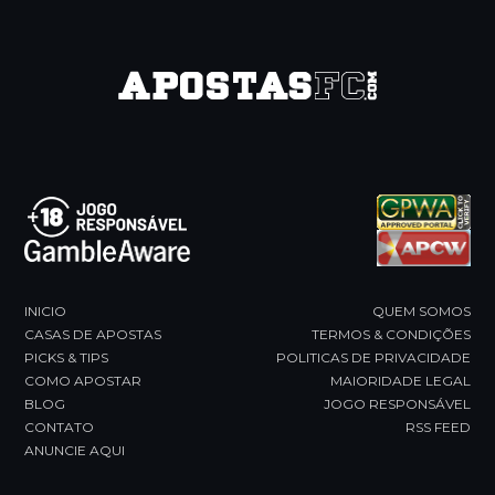
INICIO
QUEM SOMOS
CASAS DE APOSTAS
TERMOS & CONDIÇÕES
PICKS & TIPS
POLITICAS DE PRIVACIDADE
COMO APOSTAR
MAIORIDADE LEGAL
BLOG
JOGO RESPONSÁVEL
CONTATO
RSS FEED
ANUNCIE AQUI