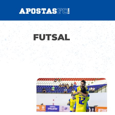
Skip
to
content
FUTSAL