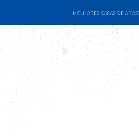
MELHORES CASAS DE APOS