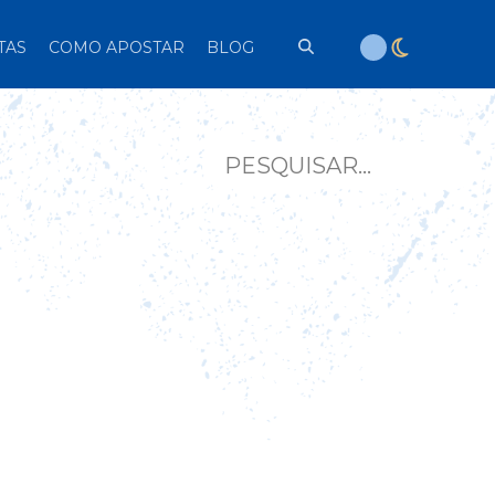
TAS
COMO APOSTAR
BLOG