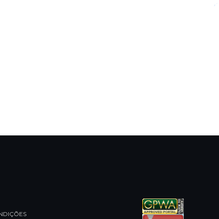
NDIÇÕES