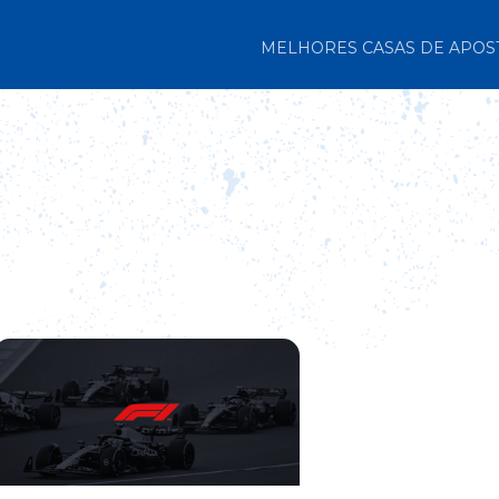
MELHORES CASAS DE APOS