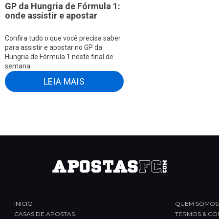
GP da Hungria de Fórmula 1:
onde assistir e apostar
Confira tudo o que você precisa saber
para assistir e apostar no GP da
Hungria de Fórmula 1 neste final de
semana.
LEIA MAIS
INICIO
QUEM SOMOS
CASAS DE APOSTAS
TERMOS & CO