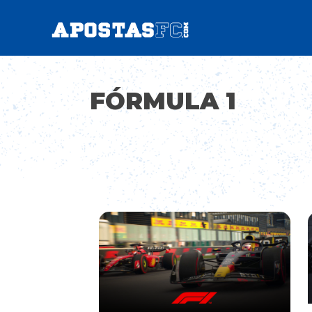
Skip
to
content
FÓRMULA 1