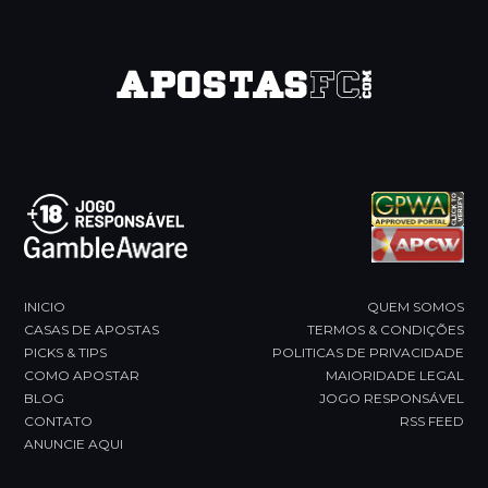
INICIO
QUEM SOMOS
CASAS DE APOSTAS
TERMOS & CONDIÇÕES
PICKS & TIPS
POLITICAS DE PRIVACIDADE
COMO APOSTAR
MAIORIDADE LEGAL
BLOG
JOGO RESPONSÁVEL
CONTATO
RSS FEED
ANUNCIE AQUI