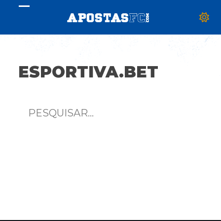
Skip
Open
Close
to
content
mobile
mobile
menu
menu
ESPORTIVA.BET
Nothing found.