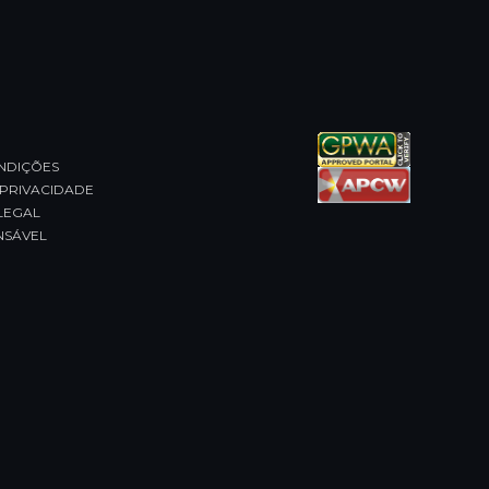
NDIÇÕES
 PRIVACIDADE
LEGAL
NSÁVEL