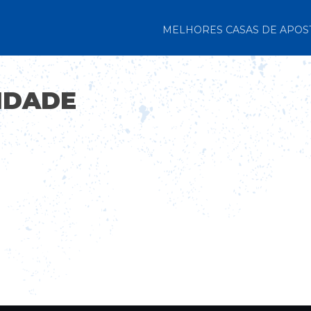
MELHORES CASAS DE APOS
IDADE
Nothing found.