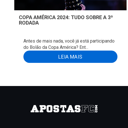
COPA AMÉRICA 2024: TUDO SOBRE A 3ª
RODADA
Antes de mais nada, você já está participando
do Bolão da Copa América? Ent...
LEIA MAIS