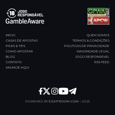
INICIO
QUEM SOMOS
CASAS DE APOSTAS
TERMOS & CONDIÇÕES
PICKS & TIPS
POLITICAS DE PRIVACIDADE
COMO APOSTAR
MAIORIDADE LEGAL
BLOG
JOGO RESPONSÁVEL
CONTATO
RSS FEED
ANUNCIE AQUI
POWERED BY
EIGHTROOM.COM
– 2025