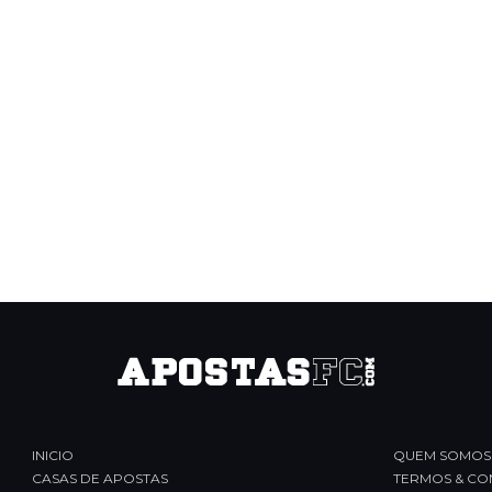
INICIO
QUEM SOMOS
CASAS DE APOSTAS
TERMOS & CO