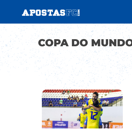
Skip
to
content
COPA DO MUNDO