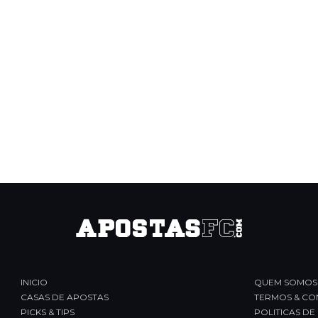
INICIO
QUEM SOMOS
CASAS DE APOSTAS
TERMOS & CO
PICKS & TIPS
POLITICAS DE