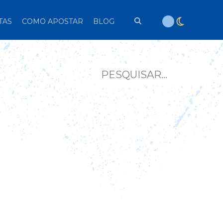
TAS
COMO APOSTAR
BLOG