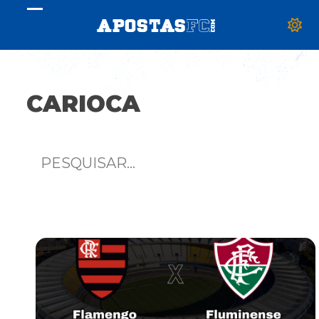
Skip
Open
Close
to
content
mobile
mobile
menu
menu
CARIOCA