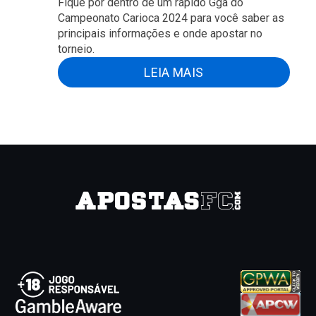
Fique por dentro de um rápido Gga do
Campeonato Carioca 2024 para você saber as
principais informações e onde apostar no
torneio.
LEIA MAIS