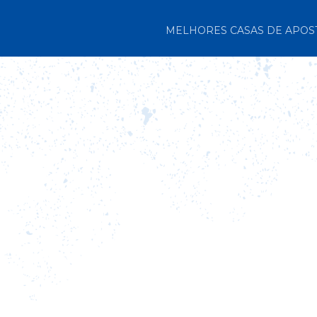
MELHORES CASAS DE APOS