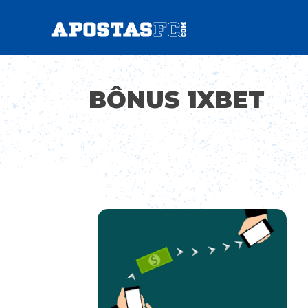
Skip
to
content
BÔNUS 1XBET