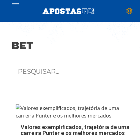
Skip
Open
Close
to
content
mobile
mobile
menu
menu
BET
Valores exemplificados, trajetória de uma
carreira Punter e os melhores mercados